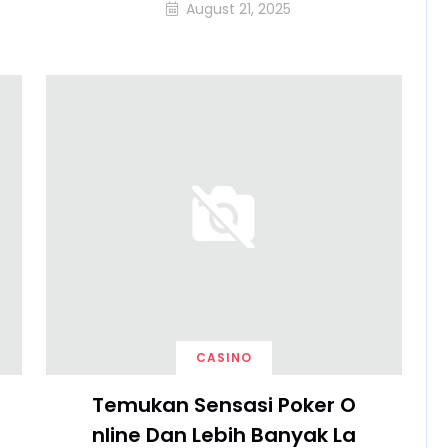
August 21, 2025
CASINO
Temukan Sensasi Poker O
Nline Dan Lebih Banyak La