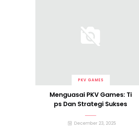
PKV GAMES
Menguasai PKV Games: Ti
Ps Dan Strategi Sukses
December 23, 2025