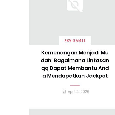
PKV GAMES
Kemenangan Menjadi Mu
Dah: Bagaimana Lintasan
Qq Dapat Membantu And
A Mendapatkan Jackpot
April 4, 2026