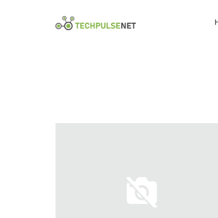
Situs
Poker
Online
Terpopuler
dengan
Permainan
Berkualita