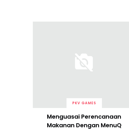
PKV GAMES
Menguasai Perencanaan
Makanan Dengan MenuQ