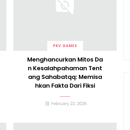
PKV GAMES
Menghancurkan Mitos Da
N Kesalahpahaman Tent
Ang Sahabatqq: Memisa
Hkan Fakta Dari Fiksi
February 22, 2026