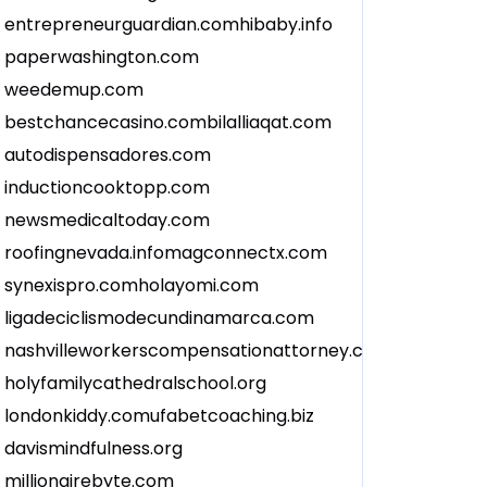
entrepreneurguardian.com
hibaby.info
paperwashington.com
weedemup.com
bestchancecasino.com
bilalliaqat.com
autodispensadores.com
inductioncooktopp.com
newsmedicaltoday.com
roofingnevada.info
magconnectx.com
synexispro.com
holayomi.com
ligadeciclismodecundinamarca.com
nashvilleworkerscompensationattorney.com
holyfamilycathedralschool.org
londonkiddy.com
ufabetcoaching.biz
davismindfulness.org
millionairebyte.com