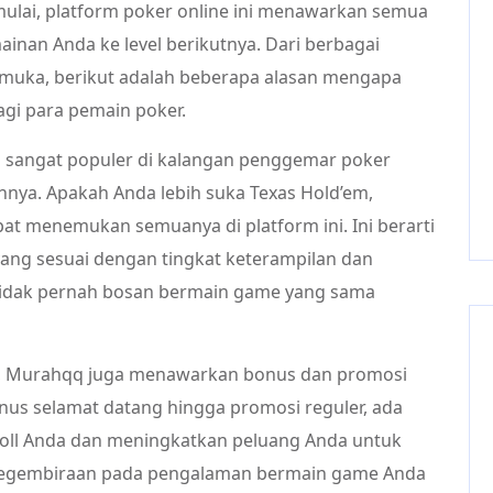
lai, platform poker online ini menawarkan semua
an Anda ke level berikutnya. Dari berbagai
muka, berikut adalah beberapa alasan mengapa
gi para pemain poker.
 sangat populer di kalangan penggemar poker
nya. Apakah Anda lebih suka Texas Hold’em,
pat menemukan semuanya di platform ini. Ini berarti
ng sesuai dengan tingkat keterampilan dan
tidak pernah bosan bermain game yang sama
a, Murahqq juga menawarkan bonus dan promosi
nus selamat datang hingga promosi reguler, ada
oll Anda dan meningkatkan peluang Anda untuk
 kegembiraan pada pengalaman bermain game Anda