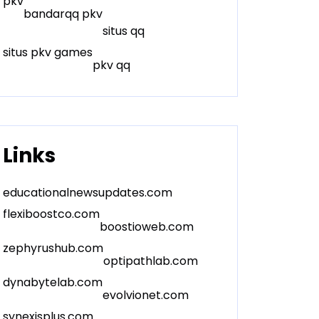
pkv
bandarqq pkv
situs qq
situs pkv games
pkv qq
Links
educationalnewsupdates.com
flexiboostco.com
boostioweb.com
zephyrushub.com
optipathlab.com
dynabytelab.com
evolvionet.com
synexisplus.com