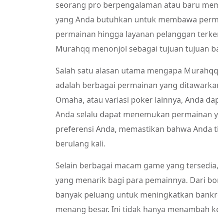
seorang pro berpengalaman atau baru memu
yang Anda butuhkan untuk membawa permain
permainan hingga layanan pelanggan terke
Murahqq menonjol sebagai tujuan tujuan ba
Salah satu alasan utama mengapa Murahqq
adalah berbagai permainan yang ditawarkan
Omaha, atau variasi poker lainnya, Anda da
Anda selalu dapat menemukan permainan ya
preferensi Anda, memastikan bahwa Anda 
berulang kali.
Selain berbagai macam game yang tersedi
yang menarik bagi para pemainnya. Dari bo
banyak peluang untuk meningkatkan bankr
menang besar. Ini tidak hanya menambah