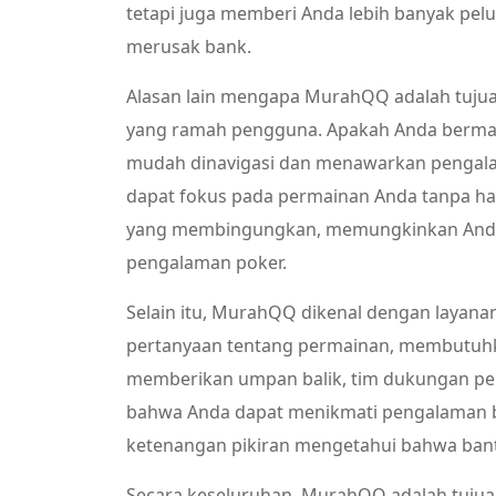
tetapi juga memberi Anda lebih banyak pe
merusak bank.
Alasan lain mengapa MurahQQ adalah tuju
yang ramah pengguna. Apakah Anda bermain 
mudah dinavigasi dan menawarkan pengala
dapat fokus pada permainan Anda tanpa har
yang membingungkan, memungkinkan Anda
pengalaman poker.
Selain itu, MurahQQ dikenal dengan layan
pertanyaan tentang permainan, membutuhk
memberikan umpan balik, tim dukungan pel
bahwa Anda dapat menikmati pengalaman b
ketenangan pikiran mengetahui bahwa bantu
Secara keseluruhan, MurahQQ adalah tuju