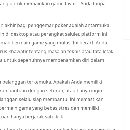
luang untuk memainkan game favorit Anda tanpa
an akhir bagi penggemar poker adalah antarmuka
di desktop atau perangkat seluler, platform ini
man bermain game yang mulus. Ini berarti Anda
us khawatir tentang masalah teknis atau tata letak
 untuk sepenuhnya membenamkan diri dalam
an pelanggan terkemuka. Apakah Anda memiliki
an bantuan dengan setoran, atau hanya ingin
anggan selalu siap membantu. Ini memastikan
ermain game yang bebas stres dan memiliki
an hanya berjarak satu klik.
an utama bagi penggemar poker karena menawarkan