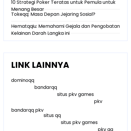
10 Strategi Poker Teratas untuk Pemula untuk
Menang Besar
Tokeqq: Masa Depan Jejaring Sosial?
Hematqqiu: Memahami Gejala dan Pengobatan
Kelainan Darah Langka ini
LINK LAINNYA
dominoqq
bandarqq
situs pkv games
pkv
bandarqq pkv
situs qq
situs pkv games
pkv qq