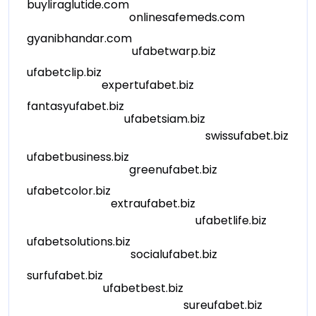
buyliraglutide.com
onlinesafemeds.com
gyanibhandar.com
ufabetwarp.biz
ufabetclip.biz
expertufabet.biz
fantasyufabet.biz
ufabetsiam.biz
swissufabet.biz
ufabetbusiness.biz
greenufabet.biz
ufabetcolor.biz
extraufabet.biz
ufabetlife.biz
ufabetsolutions.biz
socialufabet.biz
surfufabet.biz
ufabetbest.biz
sureufabet.biz