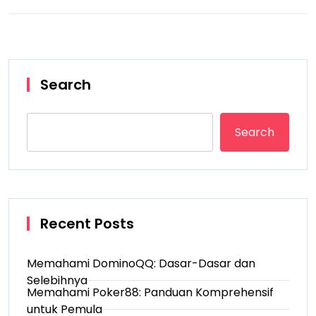
Search
Search
Recent Posts
Memahami DominoQQ: Dasar-Dasar dan
Selebihnya
Memahami Poker88: Panduan Komprehensif
untuk Pemula