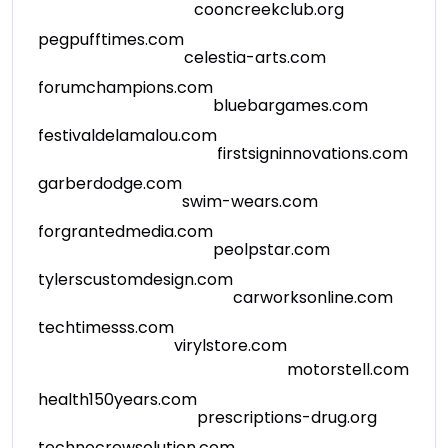
cooncreekclub.org
pegpufftimes.com
celestia-arts.com
forumchampions.com
bluebargames.com
festivaldelamalou.com
firstsigninnovations.com
garberdodge.com
swim-wears.com
forgrantedmedia.com
peolpstar.com
tylerscustomdesign.com
carworksonline.com
techtimesss.com
virylstore.com
motorstell.com
health150years.com
prescriptions-drug.org
technocrewsolution.com