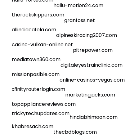
hallu-motion24.com
therockskippers.com
granfoss.net
allindiacafela.com
alpineskiracing2007.com
casino-vulkan-online.net
pitrepower.com
mediatown360.com
digitaleyestrainclinic.com
missionposible.com
online-casinos-vegas.com
xfinityrouterlogin.com
marketingjacks.com
topappliancereviews.com
trickytechupdates.com
hindiabhimaan.com
khabresach.com
thecbdblogs.com