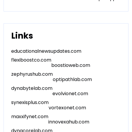
Links
educationalnewsupdates.com
flexiboostco.com
boostioweb.com
zephyrushub.com
optipathlab.com
dynabytelab.com
evolvionet.com
synexisplus.com
vortexonet.com
maxxifynet.com
innovexahub.com
dynacorelab.com