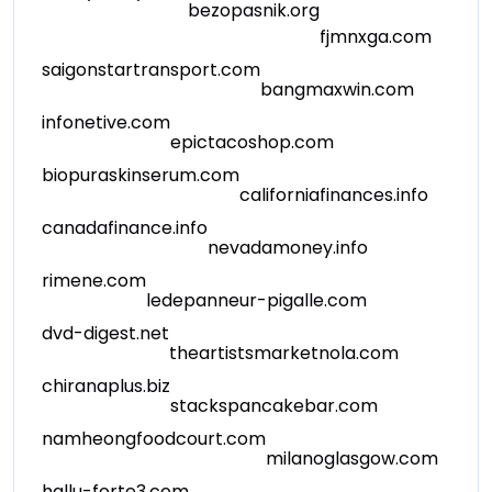
bezopasnik.org
fjmnxga.com
saigonstartransport.com
bangmaxwin.com
infonetive.com
epictacoshop.com
biopuraskinserum.com
californiafinances.info
canadafinance.info
nevadamoney.info
rimene.com
ledepanneur-pigalle.com
dvd-digest.net
theartistsmarketnola.com
chiranaplus.biz
stackspancakebar.com
namheongfoodcourt.com
milanoglasgow.com
hallu-forte3.com