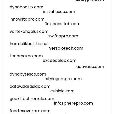
dynaboostx.com
instaflexco.com
innovistapro.com
flexiboostlab.com
vortexohqplus.com
swiftiopro.com
hamilelikbelirtisi.net
versalotech.com
techmaxco.com
exceedolab.com
activaxio.com
dynabytesco.com
stylegurupro.com
datawizardslab.com
cubiqio.com
geeklifechronicle.com
infospherepro.com
foodiesavorpro.com