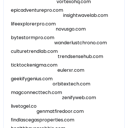
vortexohq.com
epicadventurepro.com
insightwavelab.com
lifeexplorerpro.com
novusgo.com
bytestormpro.com
wanderlustchrono.com
culturetrendlab.com
trendsensehub.com
ticktockenigma.com
eulerxr.com
geekifygenius.com
orbitextech.com
magconnecttech.com
zenifyweb.com
livetogel.co
genmatfiredoor.com
findlascegasproperties.com