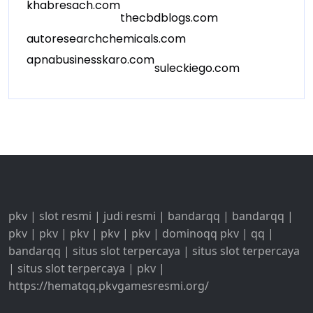
khabresach.com
thecbdblogs.com
autoresearchchemicals.com
apnabusinesskaro.com
suleckiego.com
pkv
|
slot resmi
|
judi resmi
|
bandarqq
|
bandarqq
|
pkv
|
pkv
|
pkv
|
pkv
|
pkv
|
dominoqq pkv
|
qq
|
bandarqq
|
situs slot terpercaya
|
situs slot terpercaya
|
situs slot terpercaya
|
pkv
|
https://hematqq.pkvgamesresmi.org/