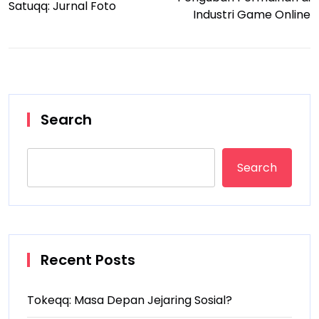
Satuqq: Jurnal Foto
Industri Game Online
Search
Search
Recent Posts
Tokeqq: Masa Depan Jejaring Sosial?