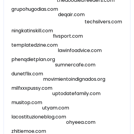
thedoodlebreeders.com
grupohugodias.com
deqair.com
techsilvers.com
ningkatinskill.com
fivsport.com
templatedzine.com
lawinfoadvice.com
phenqdietplan.org
sumnercafe.com
dunetflix.com
movimientoindignados.org
milfxxxpussy.com
uptodatefamily.com
musitop.com
utyam.com
lacostituzioneblog.com
ohyeea.com
zhitiemoe.com