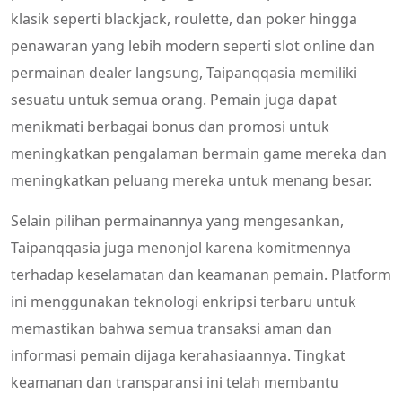
klasik seperti blackjack, roulette, dan poker hingga
penawaran yang lebih modern seperti slot online dan
permainan dealer langsung, Taipanqqasia memiliki
sesuatu untuk semua orang. Pemain juga dapat
menikmati berbagai bonus dan promosi untuk
meningkatkan pengalaman bermain game mereka dan
meningkatkan peluang mereka untuk menang besar.
Selain pilihan permainannya yang mengesankan,
Taipanqqasia juga menonjol karena komitmennya
terhadap keselamatan dan keamanan pemain. Platform
ini menggunakan teknologi enkripsi terbaru untuk
memastikan bahwa semua transaksi aman dan
informasi pemain dijaga kerahasiaannya. Tingkat
keamanan dan transparansi ini telah membantu