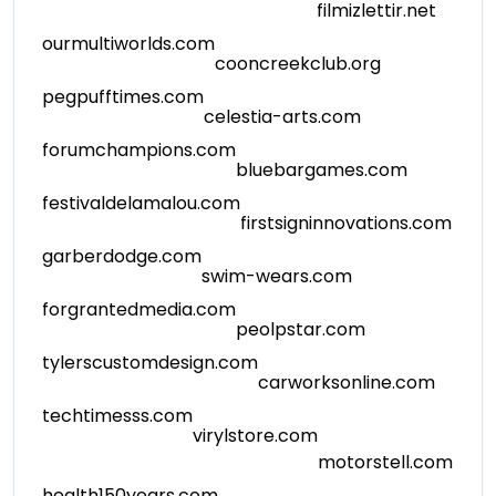
filmizlettir.net
ourmultiworlds.com
cooncreekclub.org
pegpufftimes.com
celestia-arts.com
forumchampions.com
bluebargames.com
festivaldelamalou.com
firstsigninnovations.com
garberdodge.com
swim-wears.com
forgrantedmedia.com
peolpstar.com
tylerscustomdesign.com
carworksonline.com
techtimesss.com
virylstore.com
motorstell.com
health150years.com