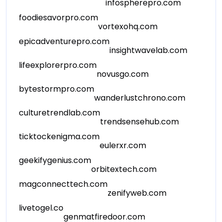
infospherepro.com
foodiesavorpro.com
vortexohq.com
epicadventurepro.com
insightwavelab.com
lifeexplorerpro.com
novusgo.com
bytestormpro.com
wanderlustchrono.com
culturetrendlab.com
trendsensehub.com
ticktockenigma.com
eulerxr.com
geekifygenius.com
orbitextech.com
magconnecttech.com
zenifyweb.com
livetogel.co
genmatfiredoor.com