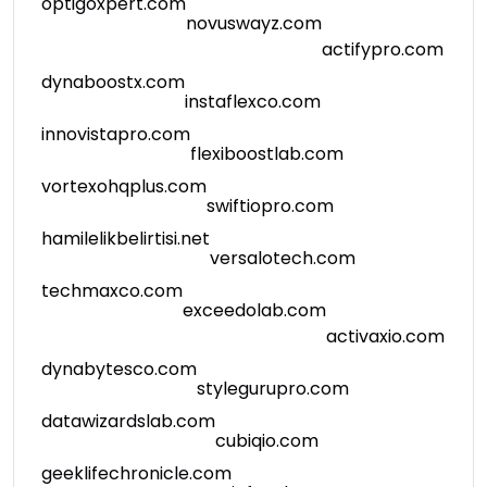
optigoxpert.com
novuswayz.com
actifypro.com
dynaboostx.com
instaflexco.com
innovistapro.com
flexiboostlab.com
vortexohqplus.com
swiftiopro.com
hamilelikbelirtisi.net
versalotech.com
techmaxco.com
exceedolab.com
activaxio.com
dynabytesco.com
stylegurupro.com
datawizardslab.com
cubiqio.com
geeklifechronicle.com