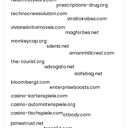
prescriptions-drug.org
technocrewsolution.com
viraltokvibes.com
vivianebritoimoveis.com
magforbes.net
monkeycap.org
sdenix.net
amarinhillcrest.com
the-tourist.org
advogato.net
isafebag.net
bloombergz.com
enterpriseboosts.com
casino-kartenspiele.com
casino-automatenspiele.org
casino-tischspiele.com
otbody.com
jamestrust.net