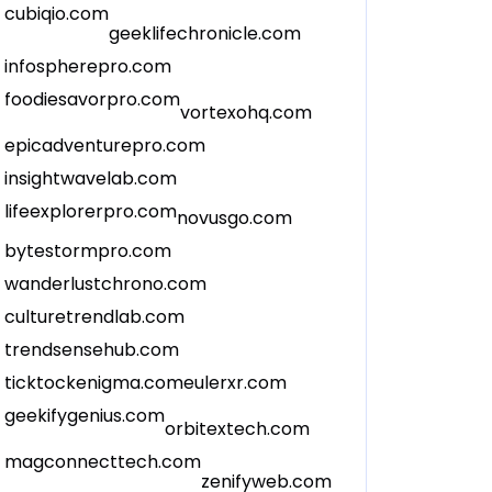
cubiqio.com
geeklifechronicle.com
infospherepro.com
foodiesavorpro.com
vortexohq.com
epicadventurepro.com
insightwavelab.com
lifeexplorerpro.com
novusgo.com
bytestormpro.com
wanderlustchrono.com
culturetrendlab.com
trendsensehub.com
ticktockenigma.com
eulerxr.com
geekifygenius.com
orbitextech.com
magconnecttech.com
zenifyweb.com