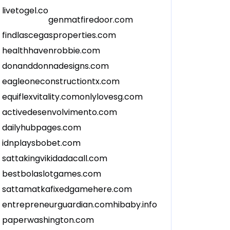
livetogel.co
genmatfiredoor.com
findlascegasproperties.com
healthhavenrobbie.com
donanddonnadesigns.com
eagleoneconstructiontx.com
equiflexvitality.com
onlylovesg.com
activedesenvolvimento.com
dailyhubpages.com
idnplaysbobet.com
sattakingvikidadacall.com
bestbolaslotgames.com
sattamatkafixedgamehere.com
entrepreneurguardian.com
hibaby.info
paperwashington.com