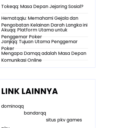
Tokeqq: Masa Depan Jejaring Sosial?
Hematqqiu: Memahami Gejala dan
Pengobatan Kelainan Darah Langka ini
Akuqq: Platform Utama untuk
Penggemar Poker
Janjiqq: Tujuan Utama Penggemar
Poker
Mengapa Damqq adalah Masa Depan
Komunikasi Online
LINK LAINNYA
dominoqq
bandarqq
situs pkv games