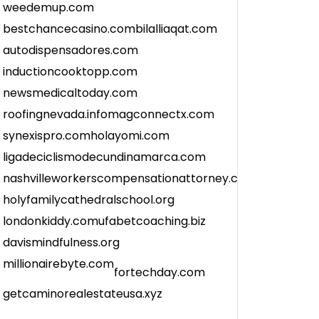
weedemup.com
bestchancecasino.com
bilalliaqat.com
autodispensadores.com
inductioncooktopp.com
newsmedicaltoday.com
roofingnevada.info
magconnectx.com
synexispro.com
holayomi.com
ligadeciclismodecundinamarca.com
nashvilleworkerscompensationattorney.com
holyfamilycathedralschool.org
londonkiddy.com
ufabetcoaching.biz
davismindfulness.org
millionairebyte.com
fortechday.com
getcaminorealestateusa.xyz