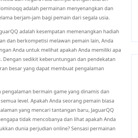
 dominoqq adalah permainan menyenangkan dan
ama berjam-jam bagi pemain dari segala usia.
 JaguarQQ adalah kesempatan memenangkan hadiah
 dan berkompetisi melawan pemain lain, Anda
ngan Anda untuk melihat apakah Anda memiliki apa
as. Dengan sedikit keberuntungan dan pendekatan
aran besar yang dapat membuat pengalaman
n pengalaman bermain game yang dinamis dan
semua level. Apakah Anda seorang pemain biasa
galaman yang mencari tantangan baru, JaguarQQ
 mengapa tidak mencobanya dan lihat apakah Anda
ukkan dunia perjudian online? Sensasi permainan