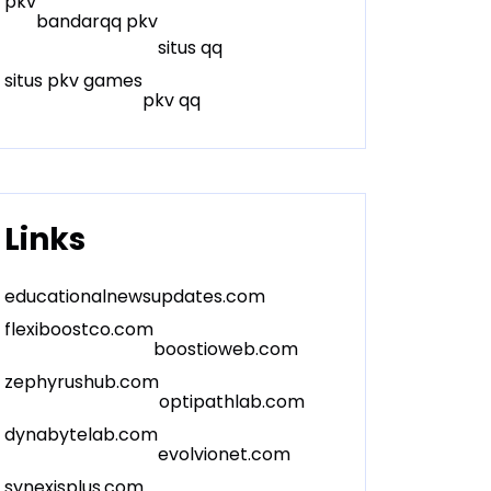
pkv
bandarqq pkv
situs qq
situs pkv games
pkv qq
Links
educationalnewsupdates.com
flexiboostco.com
boostioweb.com
zephyrushub.com
optipathlab.com
dynabytelab.com
evolvionet.com
synexisplus.com