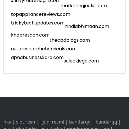
xfinityrouterlogin.com
marketingjacks.com
topappliancereviews.com
trickytechupdates.com
hindiabhimaan.com
khabresach.com
thecbdblogs.com
autoresearchchemicals.com
apnabusinesskaro.com
suleckiego.com
pkv
|
slot resmi
|
judi resmi
|
bandarqq
|
bandarqq
|