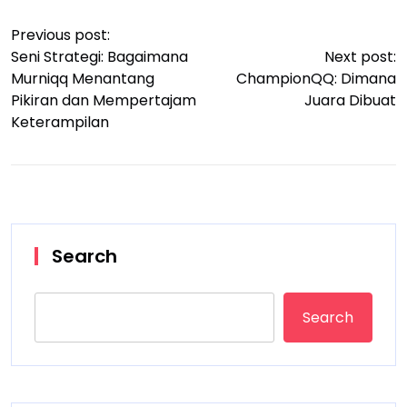
Previous post:
Seni Strategi: Bagaimana
Next post:
Murniqq Menantang
ChampionQQ: Dimana
Pikiran dan Mempertajam
Juara Dibuat
Keterampilan
Search
Search