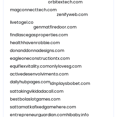
orbitextech.com
magconnecttech.com
zenifyweb.com
livetogel.co
genmatfiredoor.com
findlascegasproperties.com
healthhavenrobbie.com
donanddonnadesigns.com
eagleoneconstructiontx.com
equiflexvitality.com
onlylovesg.com
activedesenvolvimento.com
dailyhubpages.com
idnplaysbobet.com
sattakingvikidadacall.com
bestbolaslotgames.com
sattamatkafixedgamehere.com
entrepreneurguardian.com
hibaby.info