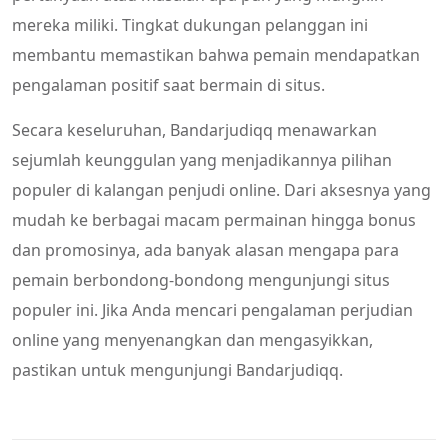
mereka miliki. Tingkat dukungan pelanggan ini
membantu memastikan bahwa pemain mendapatkan
pengalaman positif saat bermain di situs.
Secara keseluruhan, Bandarjudiqq menawarkan
sejumlah keunggulan yang menjadikannya pilihan
populer di kalangan penjudi online. Dari aksesnya yang
mudah ke berbagai macam permainan hingga bonus
dan promosinya, ada banyak alasan mengapa para
pemain berbondong-bondong mengunjungi situs
populer ini. Jika Anda mencari pengalaman perjudian
online yang menyenangkan dan mengasyikkan,
pastikan untuk mengunjungi Bandarjudiqq.