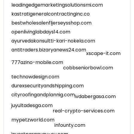
leadingedgemarketingsolutionsmi.com
kastratigeneralcontractinginc.co
bestwholesalenfljerseysshop.com
openlivinglabdays14.com
ayurvedakonsultti-kari-nokela.com
antitraders.biz
aryanews24.com
xscape-it.com
777azino-mobile.com
cobbseniorbowl.com
technowdesign.com
durexsecurityandshipping.com
cityroofingandplannig.com
ivdabergasa.com
juyultadesga.com
real-crypto-services.com
mypetzworld.com
infounty.com