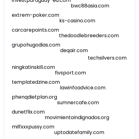
investparaguay-eu.com
bwc88asia.com
extrem-poker.com
ks-casino.com
carcarepoints.com
thedoodlebreeders.com
grupohugodias.com
deqair.com
techsilvers.com
ningkatinskill.com
fivsport.com
templatedzine.com
lawinfoadvice.com
phenqdietplan.org
sumnercafe.com
dunetflix.com
movimientoindignados.org
milfxxxpussy.com
uptodatefamily.com