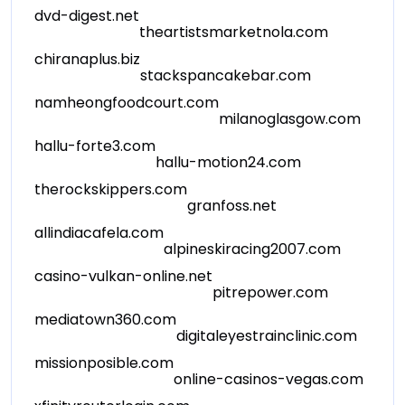
dvd-digest.net
theartistsmarketnola.com
chiranaplus.biz
stackspancakebar.com
namheongfoodcourt.com
milanoglasgow.com
hallu-forte3.com
hallu-motion24.com
therockskippers.com
granfoss.net
allindiacafela.com
alpineskiracing2007.com
casino-vulkan-online.net
pitrepower.com
mediatown360.com
digitaleyestrainclinic.com
missionposible.com
online-casinos-vegas.com