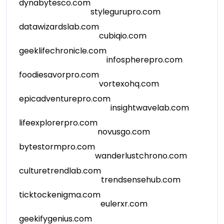
dynabytesco.com
stylegurupro.com
datawizardslab.com
cubiqio.com
geeklifechronicle.com
infospherepro.com
foodiesavorpro.com
vortexohq.com
epicadventurepro.com
insightwavelab.com
lifeexplorerpro.com
novusgo.com
bytestormpro.com
wanderlustchrono.com
culturetrendlab.com
trendsensehub.com
ticktockenigma.com
eulerxr.com
geekifygenius.com