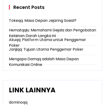
Recent Posts
Tokeqq: Masa Depan Jejaring Sosial?
Hematqqiu: Memahami Gejala dan Pengobatan
Kelainan Darah Langka ini
Akuqq: Platform Utama untuk Penggemar
Poker
Janjiqq: Tujuan Utama Penggemar Poker
Mengapa Damqq adalah Masa Depan
Komunikasi Online
LINK LAINNYA
dominoqq