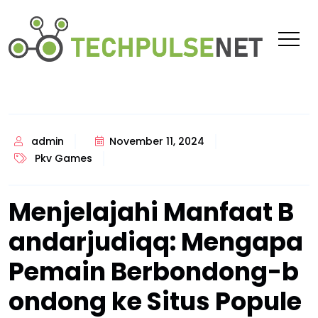
Situs
Poke
Onli
Terp
den
Perm
admin
November 11, 2024
Pkv Games
Berk
Menjelajahi Manfaat B
andarjudiqq: Mengapa
Pemain Berbondong-b
ondong ke Situs Popule