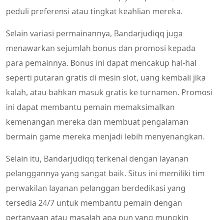
peduli preferensi atau tingkat keahlian mereka.
Selain variasi permainannya, Bandarjudiqq juga
menawarkan sejumlah bonus dan promosi kepada
para pemainnya. Bonus ini dapat mencakup hal-hal
seperti putaran gratis di mesin slot, uang kembali jika
kalah, atau bahkan masuk gratis ke turnamen. Promosi
ini dapat membantu pemain memaksimalkan
kemenangan mereka dan membuat pengalaman
bermain game mereka menjadi lebih menyenangkan.
Selain itu, Bandarjudiqq terkenal dengan layanan
pelanggannya yang sangat baik. Situs ini memiliki tim
perwakilan layanan pelanggan berdedikasi yang
tersedia 24/7 untuk membantu pemain dengan
pertanyaan atau masalah apa pun yang mungkin