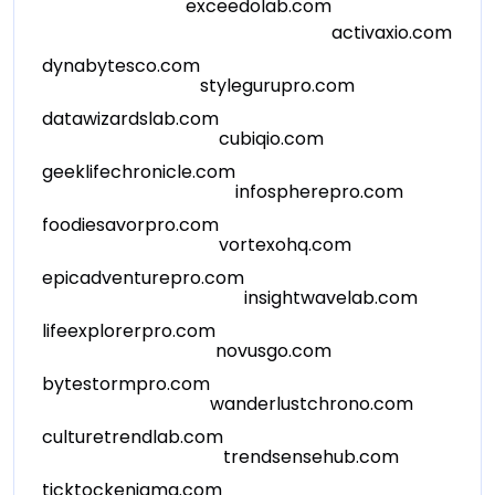
exceedolab.com
activaxio.com
dynabytesco.com
stylegurupro.com
datawizardslab.com
cubiqio.com
geeklifechronicle.com
infospherepro.com
foodiesavorpro.com
vortexohq.com
epicadventurepro.com
insightwavelab.com
lifeexplorerpro.com
novusgo.com
bytestormpro.com
wanderlustchrono.com
culturetrendlab.com
trendsensehub.com
ticktockenigma.com