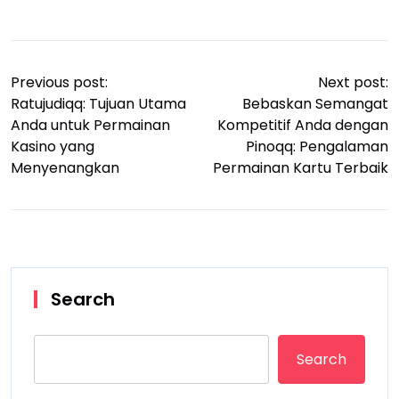
Previous post:
Next post:
Ratujudiqq: Tujuan Utama
Bebaskan Semangat
Anda untuk Permainan
Kompetitif Anda dengan
Kasino yang
Pinoqq: Pengalaman
Menyenangkan
Permainan Kartu Terbaik
Search
Search