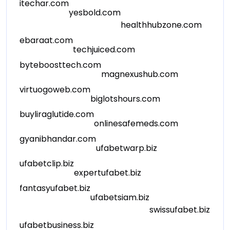
itechar.com
yesbold.com
healthhubzone.com
ebaraat.com
techjuiced.com
byteboosttech.com
magnexushub.com
virtuogoweb.com
biglotshours.com
buyliraglutide.com
onlinesafemeds.com
gyanibhandar.com
ufabetwarp.biz
ufabetclip.biz
expertufabet.biz
fantasyufabet.biz
ufabetsiam.biz
swissufabet.biz
ufabetbusiness.biz