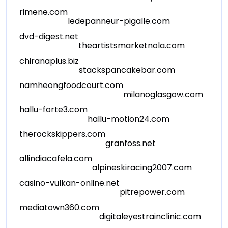
rimene.com
ledepanneur-pigalle.com
dvd-digest.net
theartistsmarketnola.com
chiranaplus.biz
stackspancakebar.com
namheongfoodcourt.com
milanoglasgow.com
hallu-forte3.com
hallu-motion24.com
therockskippers.com
granfoss.net
allindiacafela.com
alpineskiracing2007.com
casino-vulkan-online.net
pitrepower.com
mediatown360.com
digitaleyestrainclinic.com