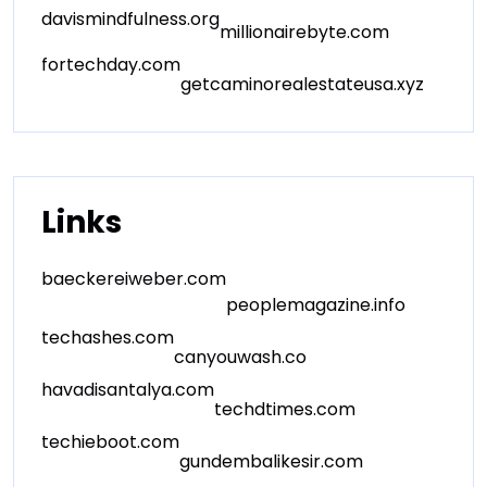
davismindfulness.org
millionairebyte.com
fortechday.com
getcaminorealestateusa.xyz
Links
baeckereiweber.com
peoplemagazine.info
techashes.com
canyouwash.co
havadisantalya.com
techdtimes.com
techieboot.com
gundembalikesir.com