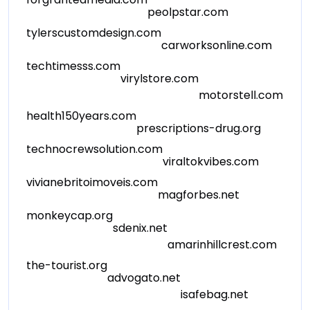
peolpstar.com
tylerscustomdesign.com
carworksonline.com
techtimesss.com
virylstore.com
motorstell.com
health150years.com
prescriptions-drug.org
technocrewsolution.com
viraltokvibes.com
vivianebritoimoveis.com
magforbes.net
monkeycap.org
sdenix.net
amarinhillcrest.com
the-tourist.org
advogato.net
isafebag.net