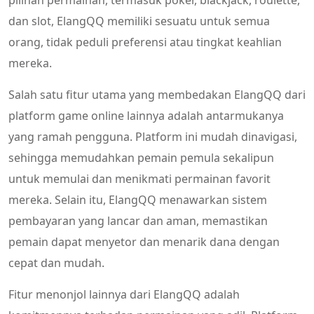
pilihan permainan, termasuk poker, blackjack, roulette,
dan slot, ElangQQ memiliki sesuatu untuk semua
orang, tidak peduli preferensi atau tingkat keahlian
mereka.
Salah satu fitur utama yang membedakan ElangQQ dari
platform game online lainnya adalah antarmukanya
yang ramah pengguna. Platform ini mudah dinavigasi,
sehingga memudahkan pemain pemula sekalipun
untuk memulai dan menikmati permainan favorit
mereka. Selain itu, ElangQQ menawarkan sistem
pembayaran yang lancar dan aman, memastikan
pemain dapat menyetor dan menarik dana dengan
cepat dan mudah.
Fitur menonjol lainnya dari ElangQQ adalah