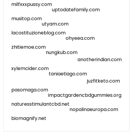
milfxxxpussy.com
uptodatefamily.com
musitop.com
utyam.com
lacostituzioneblog.com
ohyeea.com
zhitiemoe.com
nungkub.com
anotherindian.com
xylemcider.com
taniaetiago.com
juzfitketo.com
pasomaga.com
impactgardencbdgummies.org
naturesstimulantcbd.net
nopalinaeuropa.com
biomagnify.net