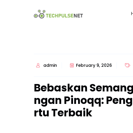
Situs
Poker
Online
Terpopuler
dengan
Permainan
admin
February 9, 2026
Berkualita
Bebaskan Semanga
ngan Pinoqq: Pen
rtu Terbaik