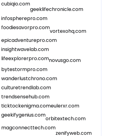
cubiqio.com
geeklifechronicle.com
infospherepro.com
foodiesavorpro.com
vortexohq.com
epicadventurepro.com
insightwavelab.com
lifeexplorerpro.com
novusgo.com
bytestormpro.com
wanderlustchrono.com
culturetrendlab.com
trendsensehub.com
ticktockenigma.com
eulerxr.com
geekifygenius.com
orbitextech.com
magconnecttech.com
zenifyweb.com