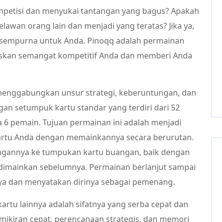
petisi dan menyukai tantangan yang bagus? Apakah
awan orang lain dan menjadi yang teratas? Jika ya,
 sempurna untuk Anda. Pinoqq adalah permainan
askan semangat kompetitif Anda dan memberi Anda
menggabungkan unsur strategi, keberuntungan, dan
an setumpuk kartu standar yang terdiri dari 52
 6 pemain. Tujuan permainan ini adalah menjadi
tu Anda dengan memainkannya secara berurutan.
angannya ke tumpukan kartu buangan, baik dengan
dimainkan sebelumnya. Permainan berlanjut sampai
a dan menyatakan dirinya sebagai pemenang.
tu lainnya adalah sifatnya yang serba cepat dan
ikiran cepat, perencanaan strategis, dan memori