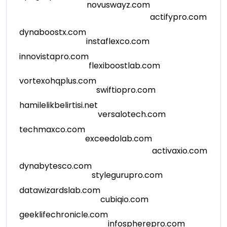
novuswayz.com
actifypro.com
dynaboostx.com
instaflexco.com
innovistapro.com
flexiboostlab.com
vortexohqplus.com
swiftiopro.com
hamilelikbelirtisi.net
versalotech.com
techmaxco.com
exceedolab.com
activaxio.com
dynabytesco.com
stylegurupro.com
datawizardslab.com
cubiqio.com
geeklifechronicle.com
infospherepro.com