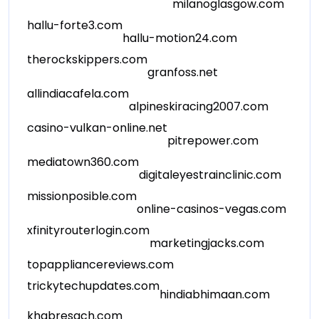
milanoglasgow.com
hallu-forte3.com
hallu-motion24.com
therockskippers.com
granfoss.net
allindiacafela.com
alpineskiracing2007.com
casino-vulkan-online.net
pitrepower.com
mediatown360.com
digitaleyestrainclinic.com
missionposible.com
online-casinos-vegas.com
xfinityrouterlogin.com
marketingjacks.com
topappliancereviews.com
trickytechupdates.com
hindiabhimaan.com
khabresach.com