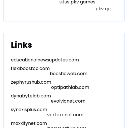
situs pkv games
pkv qq
Links
educationalnewsupdates.com
flexiboostco.com
boostioweb.com
zephyrushub.com
optipathlab.com
dynabytelab.com
evolvionet.com
synexisplus.com
vortexonet.com
maxxifynet.com