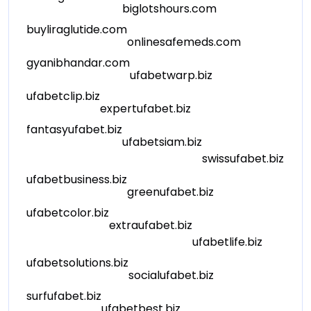
biglotshours.com
buyliraglutide.com
onlinesafemeds.com
gyanibhandar.com
ufabetwarp.biz
ufabetclip.biz
expertufabet.biz
fantasyufabet.biz
ufabetsiam.biz
swissufabet.biz
ufabetbusiness.biz
greenufabet.biz
ufabetcolor.biz
extraufabet.biz
ufabetlife.biz
ufabetsolutions.biz
socialufabet.biz
surfufabet.biz
ufabetbest.biz