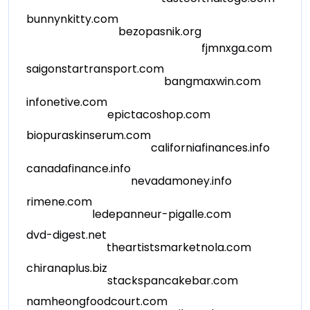
bunnynkitty.com
bezopasnik.org
fjmnxga.com
saigonstartransport.com
bangmaxwin.com
infonetive.com
epictacoshop.com
biopuraskinserum.com
californiafinances.info
canadafinance.info
nevadamoney.info
rimene.com
ledepanneur-pigalle.com
dvd-digest.net
theartistsmarketnola.com
chiranaplus.biz
stackspancakebar.com
namheongfoodcourt.com