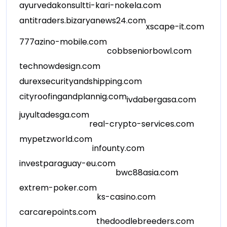
ayurvedakonsultti-kari-nokela.com
antitraders.biz
aryanews24.com
xscape-it.com
777azino-mobile.com
cobbseniorbowl.com
technowdesign.com
durexsecurityandshipping.com
cityroofingandplannig.com
ivdabergasa.com
juyultadesga.com
real-crypto-services.com
mypetzworld.com
infounty.com
investparaguay-eu.com
bwc88asia.com
extrem-poker.com
ks-casino.com
carcarepoints.com
thedoodlebreeders.com