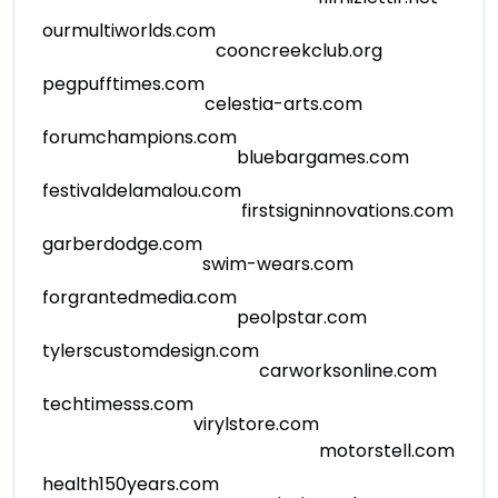
ourmultiworlds.com
cooncreekclub.org
pegpufftimes.com
celestia-arts.com
forumchampions.com
bluebargames.com
festivaldelamalou.com
firstsigninnovations.com
garberdodge.com
swim-wears.com
forgrantedmedia.com
peolpstar.com
tylerscustomdesign.com
carworksonline.com
techtimesss.com
virylstore.com
motorstell.com
health150years.com