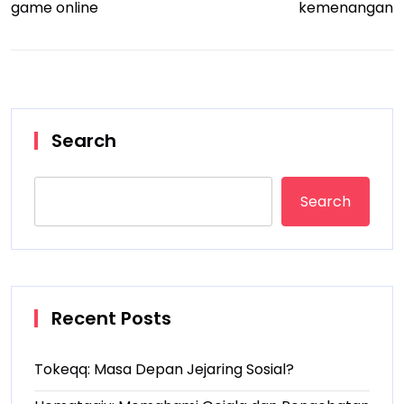
game online
kemenangan
Search
Search
Recent Posts
Tokeqq: Masa Depan Jejaring Sosial?