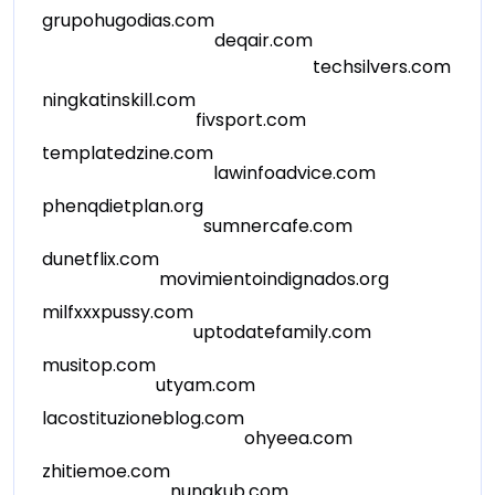
grupohugodias.com
deqair.com
techsilvers.com
ningkatinskill.com
fivsport.com
templatedzine.com
lawinfoadvice.com
phenqdietplan.org
sumnercafe.com
dunetflix.com
movimientoindignados.org
milfxxxpussy.com
uptodatefamily.com
musitop.com
utyam.com
lacostituzioneblog.com
ohyeea.com
zhitiemoe.com
nungkub.com