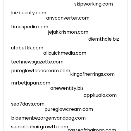
skipworking.com
loizbeauty.com
anyconverter.com
timespedia.com
jejakkrismon.com
diemthole.biz
ufabetkk.com
allquickmedia.com
technewsgazette.com
pureglowfacecream.com
kingofherrings.com
mrbetjapan.com
anewentity.biz
appkuala.com
seo7days.com
pureglowcream.com
bloemenbezorgenvandaag.com
secrettohairgrowth.com
tasteofthaitogo.com