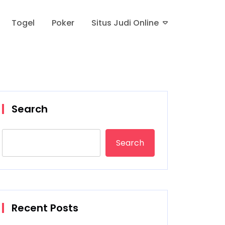
Togel
Poker
Situs Judi Online
Search
Search
Recent Posts