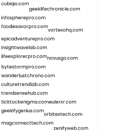
cubiqio.com
geeklifechronicle.com
infospherepro.com
foodiesavorpro.com
vortexohq.com
epicadventurepro.com
insightwavelab.com
lifeexplorerpro.com
novusgo.com
bytestormpro.com
wanderlustchrono.com
culturetrendlab.com
trendsensehub.com
ticktockenigma.com
eulerxr.com
geekifygenius.com
orbitextech.com
magconnecttech.com
zenifyweb.com