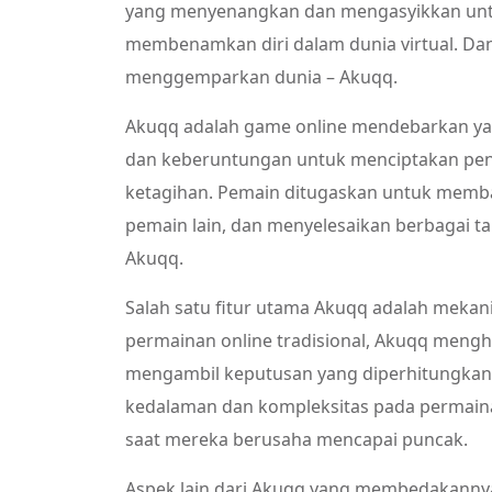
yang menyenangkan dan mengasyikkan untuk
membenamkan diri dalam dunia virtual. Da
menggemparkan dunia – Akuqq.
Akuqq ​​adalah game online mendebarkan y
dan keberuntungan untuk menciptakan pe
ketagihan. Pemain ditugaskan untuk memba
pemain lain, dan menyelesaikan berbagai 
Akuqq.
Salah satu fitur utama Akuqq ​​adalah mek
permainan online tradisional, Akuqq ​​meng
mengambil keputusan yang diperhitungkan a
kedalaman dan kompleksitas pada permaina
saat mereka berusaha mencapai puncak.
Aspek lain dari Akuqq ​​yang membedakannya