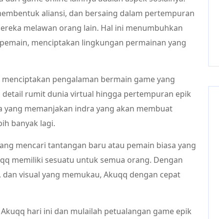
 membentuk aliansi, dan bersaing dalam pertempuran
ereka melawan orang lain. Hal ini menumbuhkan
 pemain, menciptakan lingkungan permainan yang
baik, menciptakan pengalaman bermain game yang
 detail rumit dunia virtual hingga pertempuran epik
esta yang memanjakan indra yang akan membuat
h banyak lagi.
ang mencari tantangan baru atau pemain biasa yang
q ​​memiliki sesuatu untuk semua orang. Dengan
, dan visual yang memukau, Akuqq ​​dengan cepat
uqq ​​hari ini dan mulailah petualangan game epik