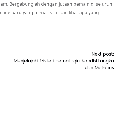
am. Bergabunglah dengan jutaan pemain di seluruh
line baru yang menarik ini dan lihat apa yang
Next post:
Menjelajahi Misteri Hematqqiu: Kondisi Langka
dan Misterius