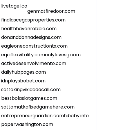
livetogel.co
genmatfiredoor.com
findlascegasproperties.com
healthhavenrobbie.com
donanddonnadesigns.com
eagleoneconstructiontx.com
equiflexvitality.com
onlylovesg.com
activedesenvolvimento.com
dailyhubpages.com
idnplaysbobet.com
sattakingvikidadacall.com
bestbolaslotgames.com
sattamatkafixedgamehere.com
entrepreneurguardian.com
hibaby.info
paperwashington.com