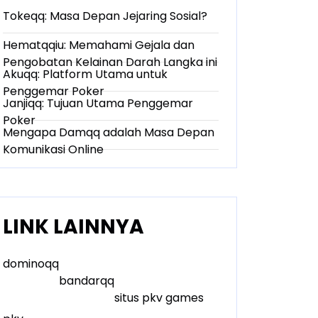
Tokeqq: Masa Depan Jejaring Sosial?
Hematqqiu: Memahami Gejala dan
Pengobatan Kelainan Darah Langka ini
Akuqq: Platform Utama untuk
Penggemar Poker
Janjiqq: Tujuan Utama Penggemar
Poker
Mengapa Damqq adalah Masa Depan
Komunikasi Online
LINK LAINNYA
dominoqq
bandarqq
situs pkv games