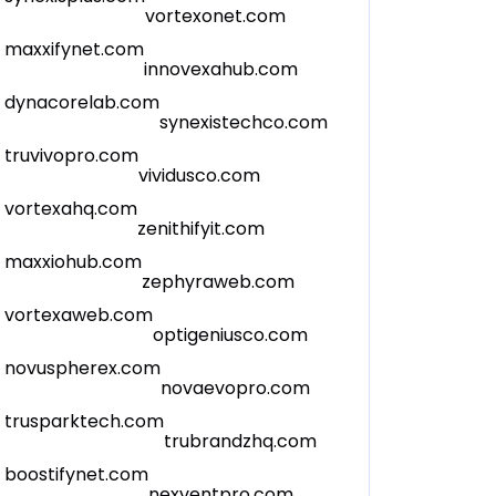
vortexonet.com
maxxifynet.com
innovexahub.com
dynacorelab.com
synexistechco.com
truvivopro.com
vividusco.com
vortexahq.com
zenithifyit.com
maxxiohub.com
zephyraweb.com
vortexaweb.com
optigeniusco.com
novuspherex.com
novaevopro.com
trusparktech.com
trubrandzhq.com
boostifynet.com
nexventpro.com