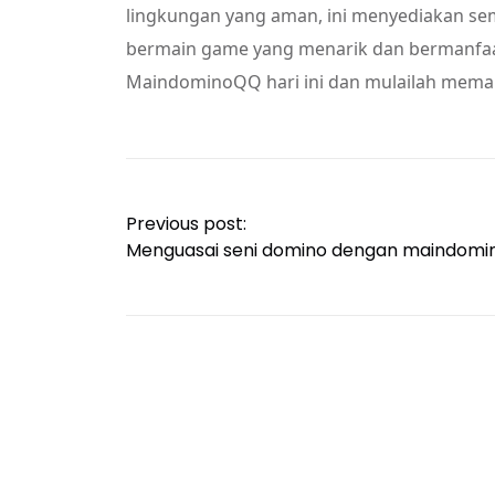
lingkungan yang aman, ini menyediakan s
bermain game yang menarik dan bermanfaa
MaindominoQQ hari ini dan mulailah memain
Previous post:
Menguasai seni domino dengan maindomi