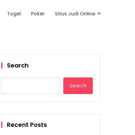
Togel
Poker
Situs Judi Online
Search
Search
Recent Posts