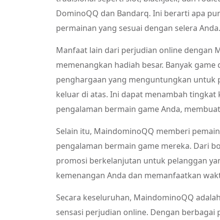
DominoQQ dan Bandarq. Ini berarti apa pu
permainan yang sesuai dengan selera Anda
Manfaat lain dari perjudian online denga
memenangkan hadiah besar. Banyak game di
penghargaan yang menguntungkan untuk 
keluar di atas. Ini dapat menambah tingkat
pengalaman bermain game Anda, membuat
Selain itu, MaindominoQQ memberi pemain
pengalaman bermain game mereka. Dari bo
promosi berkelanjutan untuk pelanggan ya
kemenangan Anda dan memanfaatkan waktu
Secara keseluruhan, MaindominoQQ adalah
sensasi perjudian online. Dengan berbagai 