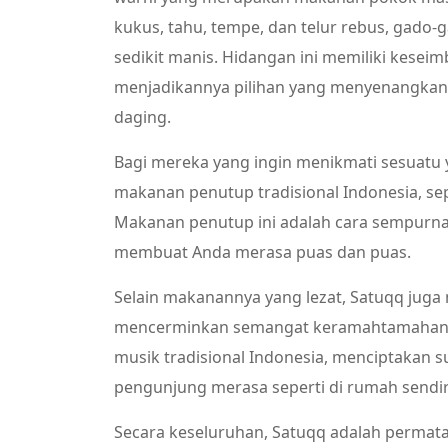
kukus, tahu, tempe, dan telur rebus, gado-g
sedikit manis. Hidangan ini memiliki kesei
menjadikannya pilihan yang menyenangkan
daging.
Bagi mereka yang ingin menikmati sesuatu 
makanan penutup tradisional Indonesia, sepe
Makanan penutup ini adalah cara sempurn
membuat Anda merasa puas dan puas.
Selain makanannya yang lezat, Satuqq jug
mencerminkan semangat keramahtamahan Ind
musik tradisional Indonesia, menciptaka
pengunjung merasa seperti di rumah sendir
Secara keseluruhan, Satuqq adalah permata 