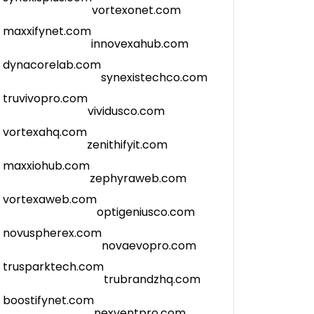
vortexonet.com
maxxifynet.com
innovexahub.com
dynacorelab.com
synexistechco.com
truvivopro.com
vividusco.com
vortexahq.com
zenithifyit.com
maxxiohub.com
zephyraweb.com
vortexaweb.com
optigeniusco.com
novuspherex.com
novaevopro.com
trusparktech.com
trubrandzhq.com
boostifynet.com
nexventpro.com