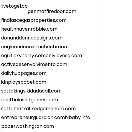
livetogel.co
genmatfiredoor.com
findlascegasproperties.com
healthhavenrobbie.com
donanddonnadesigns.com
eagleoneconstructiontx.com
equiflexvitality.com
onlylovesg.com
activedesenvolvimento.com
dailyhubpages.com
idnplaysbobet.com
sattakingvikidadacall.com
bestbolaslotgames.com
sattamatkafixedgamehere.com
entrepreneurguardian.com
hibaby.info
paperwashington.com