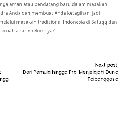
pengalaman atau pendatang baru dalam masakan
ndra Anda dan membuat Anda ketagihan. Jadi
elalui masakan tradisional Indonesia di Satuqq dan
 pernah ada sebelumnya?
Next post:
t
Dari Pemula hingga Pro: Menjelajahi Dunia
nggi
Taipanqqasia