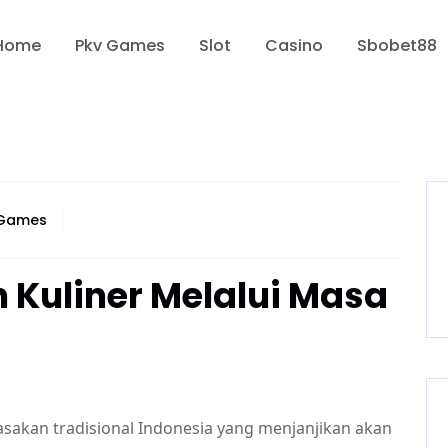
Home
Pkv Games
Slot
Casino
Sbobet88
 Games
s
 Kuliner Melalui Masa
asakan tradisional Indonesia yang menjanjikan akan