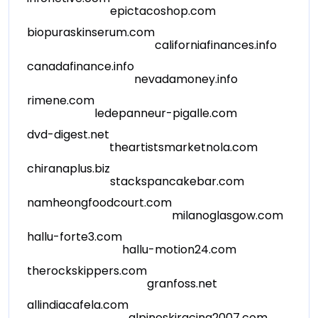
epictacoshop.com
biopuraskinserum.com
californiafinances.info
canadafinance.info
nevadamoney.info
rimene.com
ledepanneur-pigalle.com
dvd-digest.net
theartistsmarketnola.com
chiranaplus.biz
stackspancakebar.com
namheongfoodcourt.com
milanoglasgow.com
hallu-forte3.com
hallu-motion24.com
therockskippers.com
granfoss.net
allindiacafela.com
alpineskiracing2007.com