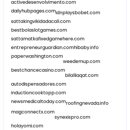
activedesenvolvimento.com
dailyhubpages.com
idnplaysbobet.com
sattakingvikidadacall.com
bestbolaslotgames.com
sattamatkafixedgamehere.com
entrepreneurguardian.com
hibaby.info
paperwashington.com
weedemup.com
bestchancecasino.com
bilalliaqat.com
autodispensadores.com
inductioncooktopp.com
newsmedicaltoday.com
roofingnevada.info
magconnectx.com
synexispro.com
holayomi.com