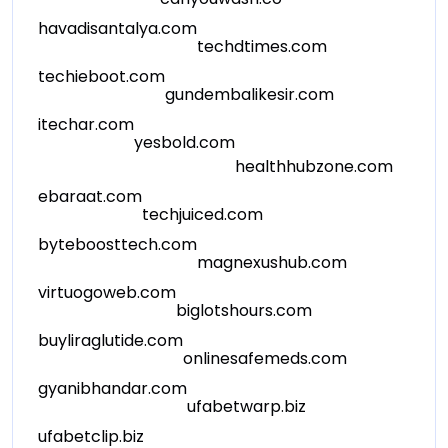
havadisantalya.com
techdtimes.com
techieboot.com
gundembalikesir.com
itechar.com
yesbold.com
healthhubzone.com
ebaraat.com
techjuiced.com
byteboosttech.com
magnexushub.com
virtuogoweb.com
biglotshours.com
buyliraglutide.com
onlinesafemeds.com
gyanibhandar.com
ufabetwarp.biz
ufabetclip.biz