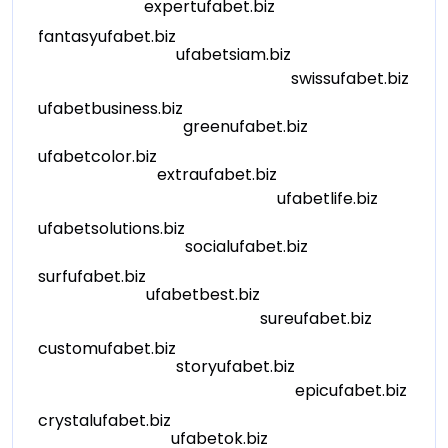
expertufabet.biz
fantasyufabet.biz
ufabetsiam.biz
swissufabet.biz
ufabetbusiness.biz
greenufabet.biz
ufabetcolor.biz
extraufabet.biz
ufabetlife.biz
ufabetsolutions.biz
socialufabet.biz
surfufabet.biz
ufabetbest.biz
sureufabet.biz
customufabet.biz
storyufabet.biz
epicufabet.biz
crystalufabet.biz
ufabetok.biz