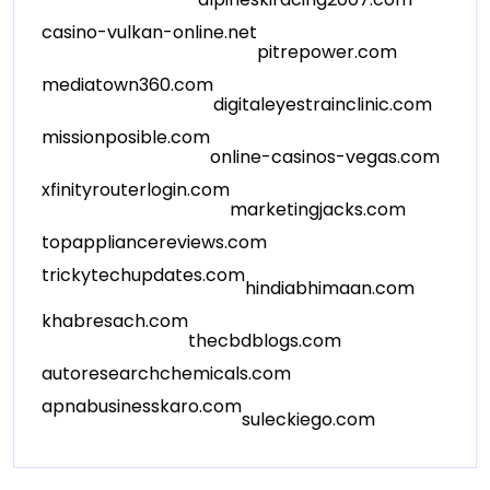
casino-vulkan-online.net
pitrepower.com
mediatown360.com
digitaleyestrainclinic.com
missionposible.com
online-casinos-vegas.com
xfinityrouterlogin.com
marketingjacks.com
topappliancereviews.com
trickytechupdates.com
hindiabhimaan.com
khabresach.com
thecbdblogs.com
autoresearchchemicals.com
apnabusinesskaro.com
suleckiego.com