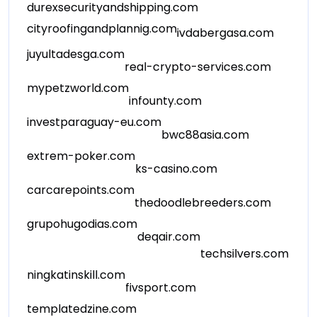
durexsecurityandshipping.com
cityroofingandplannig.com
ivdabergasa.com
juyultadesga.com
real-crypto-services.com
mypetzworld.com
infounty.com
investparaguay-eu.com
bwc88asia.com
extrem-poker.com
ks-casino.com
carcarepoints.com
thedoodlebreeders.com
grupohugodias.com
deqair.com
techsilvers.com
ningkatinskill.com
fivsport.com
templatedzine.com