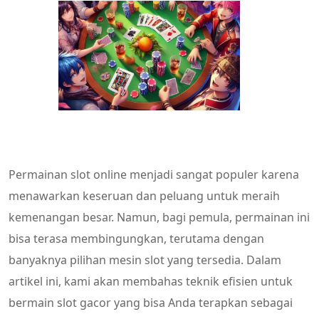
Permainan slot online menjadi sangat populer karena
menawarkan keseruan dan peluang untuk meraih
kemenangan besar. Namun, bagi pemula, permainan ini
bisa terasa membingungkan, terutama dengan
banyaknya pilihan mesin slot yang tersedia. Dalam
artikel ini, kami akan membahas teknik efisien untuk
bermain slot gacor yang bisa Anda terapkan sebagai