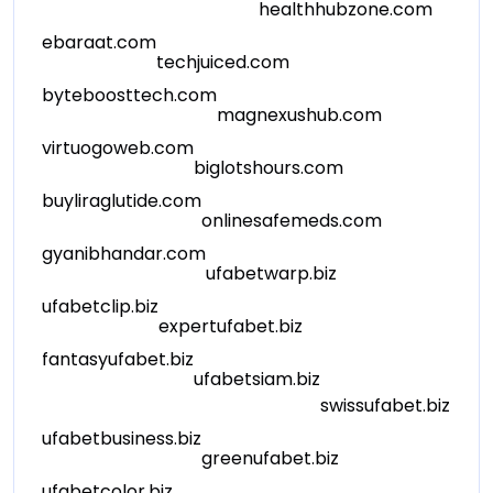
healthhubzone.com
ebaraat.com
techjuiced.com
byteboosttech.com
magnexushub.com
virtuogoweb.com
biglotshours.com
buyliraglutide.com
onlinesafemeds.com
gyanibhandar.com
ufabetwarp.biz
ufabetclip.biz
expertufabet.biz
fantasyufabet.biz
ufabetsiam.biz
swissufabet.biz
ufabetbusiness.biz
greenufabet.biz
ufabetcolor.biz