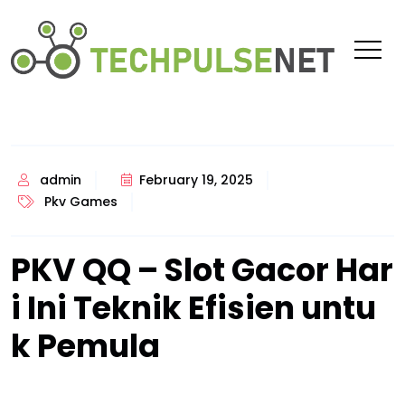
Situs
Poke
Onli
Terp
den
Perm
admin
February 19, 2025
Pkv Games
Berk
PKV QQ – Slot Gacor Har
i Ini Teknik Efisien untu
k Pemula