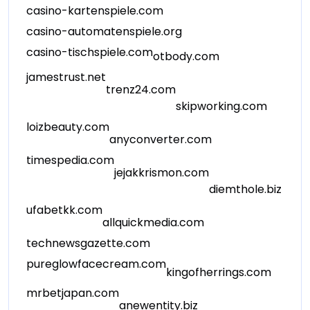
casino-kartenspiele.com
casino-automatenspiele.org
casino-tischspiele.com
otbody.com
jamestrust.net
trenz24.com
skipworking.com
loizbeauty.com
anyconverter.com
timespedia.com
jejakkrismon.com
diemthole.biz
ufabetkk.com
allquickmedia.com
technewsgazette.com
pureglowfacecream.com
kingofherrings.com
mrbetjapan.com
anewentity.biz