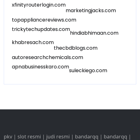
xfinityrouterlogin.com
marketingjacks.com
topappliancereviews.com
trickytechupdates.com
hindiabhimaan.com
khabresach.com
thecbdblogs.com
autoresearchchemicals.com
apnabusinesskaro.com
suleckiego.com
pkv
|
slot resmi
|
judi resmi
|
bandarqq
|
bandarqq
|