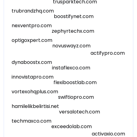
trusparktech.com
trubrandzhq.com
boostifynet.com
nexventpro.com
zephyrtechx.com
optigoxpert.com
novuswayz.com
actifypro.com
dynaboostx.com
instaflexco.com
innovistapro.com
flexiboostlab.com
vortexohqplus.com
swiftiopro.com
hamilelikbelirtisi.net
versalotech.com
techmaxco.com
exceedolab.com
activaxio.com