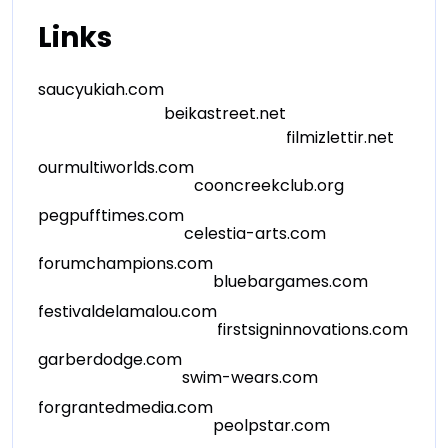
Links
saucyukiah.com
beikastreet.net
filmizlettir.net
ourmultiworlds.com
cooncreekclub.org
pegpufftimes.com
celestia-arts.com
forumchampions.com
bluebargames.com
festivaldelamalou.com
firstsigninnovations.com
garberdodge.com
swim-wears.com
forgrantedmedia.com
peolpstar.com