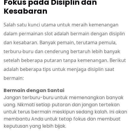
Fokus pada Disiplin dan
Kesabaran
Salah satu kunci utama untuk meraih kemenangan
dalam permainan slot adalah bermain dengan disiplin
dan kesabaran. Banyak pemain, terutama pemula,
terburu-buru dan cenderung bertaruh lebih banyak
setelah beberapa putaran tanpa kemenangan. Berikut
adalah beberapa tips untuk menjaga disiplin saat
bermain:
Bermain dengan Santai
Jangan terburu-buru untuk memenangkan banyak
uang. Nikmati setiap putaran dan jangan tertekan
untuk terus bermain meskipun sedang kalah. Ini akan
membantu Anda untuk tetap fokus dan membuat
keputusan yang lebih bijak.