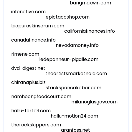
bangmaxwin.com
infonetive.com
epictacoshop.com
biopuraskinserum.com
californiafinances.info
canadafinance.info
nevadamoney.info
rimene.com
ledepanneur-pigalle.com
dvd-digest.net
theartistsmarketnola.com
chiranaplus.biz
stackspancakebar.com
namheongfoodcourt.com
milanoglasgow.com
hallu-forte3.com
hallu-motion24.com
therockskippers.com
granfoss.net