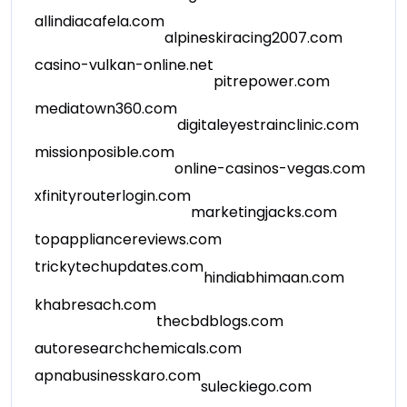
allindiacafela.com
alpineskiracing2007.com
casino-vulkan-online.net
pitrepower.com
mediatown360.com
digitaleyestrainclinic.com
missionposible.com
online-casinos-vegas.com
xfinityrouterlogin.com
marketingjacks.com
topappliancereviews.com
trickytechupdates.com
hindiabhimaan.com
khabresach.com
thecbdblogs.com
autoresearchchemicals.com
apnabusinesskaro.com
suleckiego.com