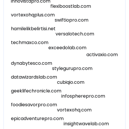
innovistapro.com
flexiboostlab.com
vortexohqplus.com
swiftiopro.com
hamilelikbelirtisi.net
versalotech.com
techmaxco.com
exceedolab.com
activaxio.com
dynabytesco.com
stylegurupro.com
datawizardslab.com
cubiqio.com
geeklifechronicle.com
infospherepro.com
foodiesavorpro.com
vortexohq.com
epicadventurepro.com
insightwavelab.com