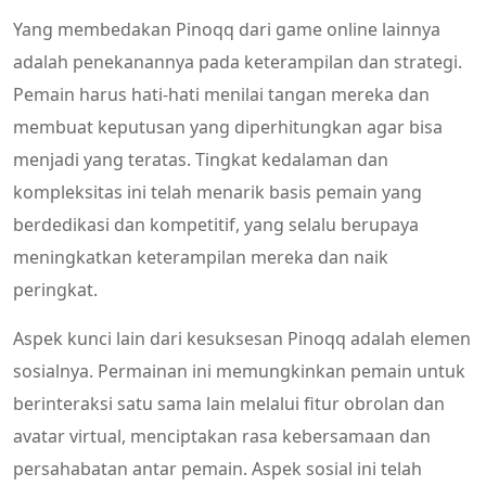
Yang membedakan Pinoqq dari game online lainnya
adalah penekanannya pada keterampilan dan strategi.
Pemain harus hati-hati menilai tangan mereka dan
membuat keputusan yang diperhitungkan agar bisa
menjadi yang teratas. Tingkat kedalaman dan
kompleksitas ini telah menarik basis pemain yang
berdedikasi dan kompetitif, yang selalu berupaya
meningkatkan keterampilan mereka dan naik
peringkat.
Aspek kunci lain dari kesuksesan Pinoqq adalah elemen
sosialnya. Permainan ini memungkinkan pemain untuk
berinteraksi satu sama lain melalui fitur obrolan dan
avatar virtual, menciptakan rasa kebersamaan dan
persahabatan antar pemain. Aspek sosial ini telah