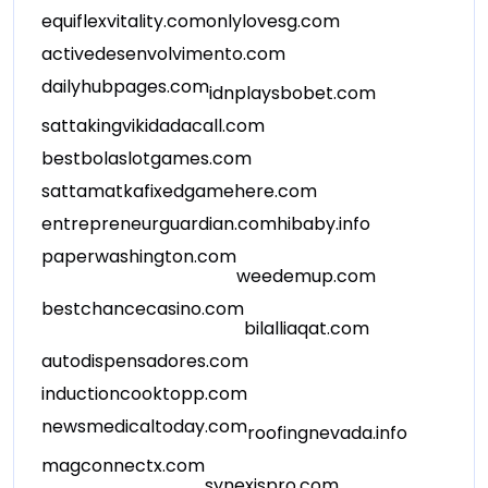
equiflexvitality.com
onlylovesg.com
activedesenvolvimento.com
dailyhubpages.com
idnplaysbobet.com
sattakingvikidadacall.com
bestbolaslotgames.com
sattamatkafixedgamehere.com
entrepreneurguardian.com
hibaby.info
paperwashington.com
weedemup.com
bestchancecasino.com
bilalliaqat.com
autodispensadores.com
inductioncooktopp.com
newsmedicaltoday.com
roofingnevada.info
magconnectx.com
synexispro.com