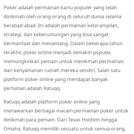
Poker adalah permainan kartu populer yang telah
dinikmati oleh orang-orang di seluruh dunia selama
berabad-abad. Ini adalah permainan keterampilan,
strategi, dan keberuntungan yang bisa sangat
bermanfaat dan menantang. Dalam beberapa tahun
terakhir, poker online menjadi semakin populer,
memungkinkan pemain untuk menikmati permainan
dari kenyamanan rumah mereka sendiri. Salah satu
platform poker online yang mendapat banyak
perhatian adalah Ratuqq.
Ratuqq adalah platform poker online yang
menawarkan berbagai macam permainan poker untuk
dinikmati para pemain. Dari Texas Hold’em hingga
Omaha, Ratuqq memiliki sesuatu untuk semua orang,