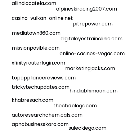
allindiacafela.com
alpineskiracing2007.com
casino-vulkan-online.net
pitrepower.com
mediatown360.com
digitaleyestrainclinic.com
missionposible.com
online-casinos-vegas.com
xfinityrouterlogin.com
marketingjacks.com
topappliancereviews.com
trickytechupdates.com
hindiabhimaan.com
khabresach.com
thecbdblogs.com
autoresearchchemicals.com
apnabusinesskaro.com
suleckiego.com