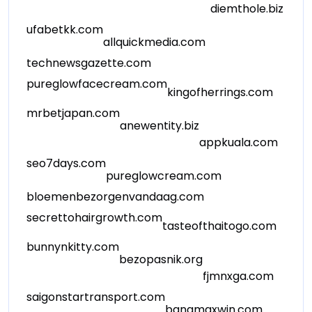
diemthole.biz
ufabetkk.com
allquickmedia.com
technewsgazette.com
pureglowfacecream.com
kingofherrings.com
mrbetjapan.com
anewentity.biz
appkuala.com
seo7days.com
pureglowcream.com
bloemenbezorgenvandaag.com
secrettohairgrowth.com
tasteofthaitogo.com
bunnynkitty.com
bezopasnik.org
fjmnxga.com
saigonstartransport.com
bangmaxwin.com