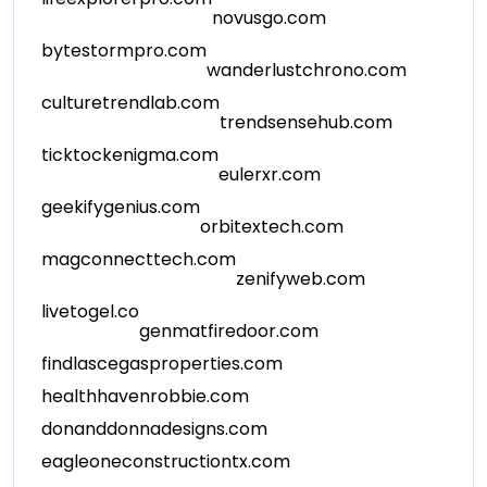
novusgo.com
bytestormpro.com
wanderlustchrono.com
culturetrendlab.com
trendsensehub.com
ticktockenigma.com
eulerxr.com
geekifygenius.com
orbitextech.com
magconnecttech.com
zenifyweb.com
livetogel.co
genmatfiredoor.com
findlascegasproperties.com
healthhavenrobbie.com
donanddonnadesigns.com
eagleoneconstructiontx.com