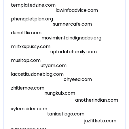
templatedzine.com
lawinfoadvice.com
phenqdietplan.org
sumnercafe.com
dunetflix.com
movimientoindignados.org
milfxxxpussy.com
uptodatefamily.com
musitop.com
utyam.com
lacostituzioneblog.com
ohyeea.com
zhitiemoe.com
nungkub.com
anotherindian.com
xylemcider.com
taniaetiago.com
juzfitketo.com