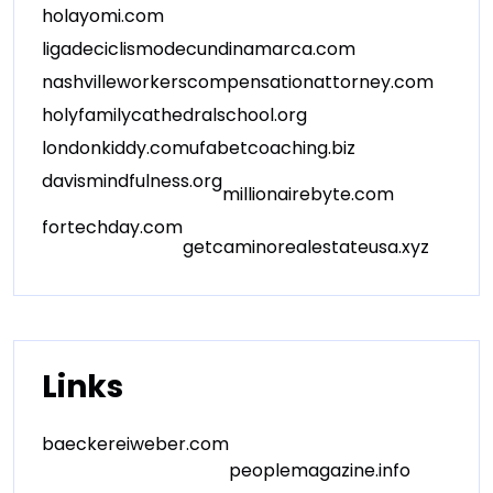
holayomi.com
ligadeciclismodecundinamarca.com
nashvilleworkerscompensationattorney.com
holyfamilycathedralschool.org
londonkiddy.com
ufabetcoaching.biz
davismindfulness.org
millionairebyte.com
fortechday.com
getcaminorealestateusa.xyz
Links
baeckereiweber.com
peoplemagazine.info