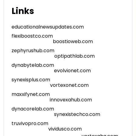
Links
educationalnewsupdates.com
flexiboostco.com
boostioweb.com
zephyrushub.com
optipathlab.com
dynabytelab.com
evolvionet.com
synexisplus.com
vortexonet.com
maxxifynet.com
innovexahub.com
dynacorelab.com
synexistechco.com
truvivopro.com
vividusco.com