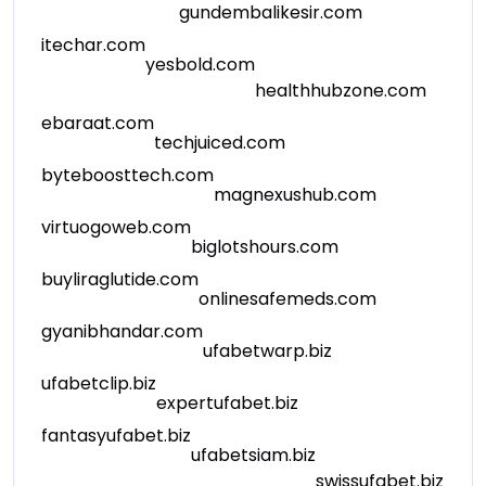
gundembalikesir.com
itechar.com
yesbold.com
healthhubzone.com
ebaraat.com
techjuiced.com
byteboosttech.com
magnexushub.com
virtuogoweb.com
biglotshours.com
buyliraglutide.com
onlinesafemeds.com
gyanibhandar.com
ufabetwarp.biz
ufabetclip.biz
expertufabet.biz
fantasyufabet.biz
ufabetsiam.biz
swissufabet.biz