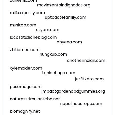
dunetflix.com
movimientoindignados.org
milfxxxpussy.com
uptodatefamily.com
musitop.com
utyam.com
lacostituzioneblog.com
ohyeea.com
zhitiemoe.com
nungkub.com
anotherindian.com
xylemcider.com
taniaetiago.com
juzfitketo.com
pasomaga.com
impactgardencbdgummies.org
naturesstimulantcbd.net
nopalinaeuropa.com
biomagnify.net