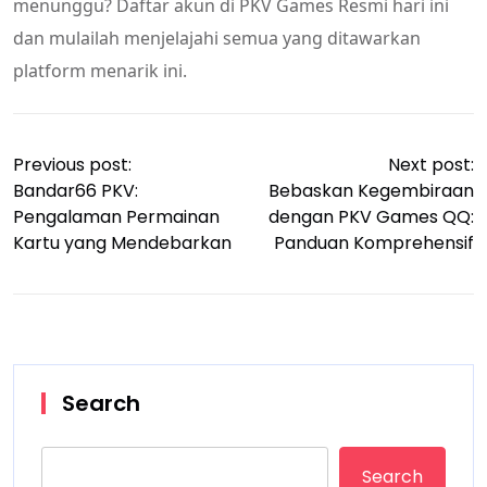
menunggu? Daftar akun di PKV Games Resmi hari ini
dan mulailah menjelajahi semua yang ditawarkan
platform menarik ini.
Previous post:
Next post:
Bandar66 PKV:
Bebaskan Kegembiraan
Pengalaman Permainan
dengan PKV Games QQ:
Kartu yang Mendebarkan
Panduan Komprehensif
Search
Search