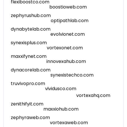
flexiboostco.com
boostioweb.com
zephyrushub.com
optipathlab.com
dynabytelab.com
evolvionet.com
synexisplus.com
vortexonet.com
maxxifynet.com
innovexahub.com
dynacorelab.com
synexistechco.com
truvivopro.com
vividusco.com
vortexahq.com
zenithifyit.com
maxxiohub.com
zephyraweb.com
vortexaweb.com