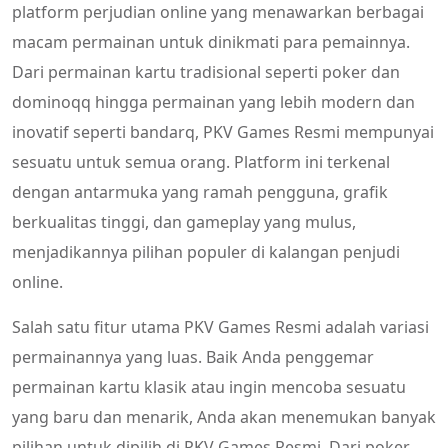
platform perjudian online yang menawarkan berbagai
macam permainan untuk dinikmati para pemainnya.
Dari permainan kartu tradisional seperti poker dan
dominoqq hingga permainan yang lebih modern dan
inovatif seperti bandarq, PKV Games Resmi mempunyai
sesuatu untuk semua orang. Platform ini terkenal
dengan antarmuka yang ramah pengguna, grafik
berkualitas tinggi, dan gameplay yang mulus,
menjadikannya pilihan populer di kalangan penjudi
online.
Salah satu fitur utama PKV Games Resmi adalah variasi
permainannya yang luas. Baik Anda penggemar
permainan kartu klasik atau ingin mencoba sesuatu
yang baru dan menarik, Anda akan menemukan banyak
pilihan untuk dipilih di PKV Games Resmi. Dari poker,