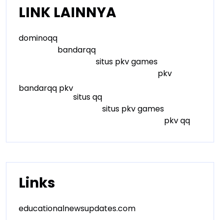
LINK LAINNYA
dominoqq
bandarqq
situs pkv games
pkv
bandarqq pkv
situs qq
situs pkv games
pkv qq
Links
educationalnewsupdates.com