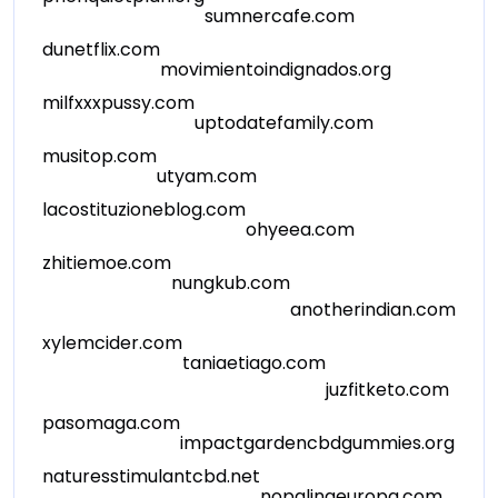
sumnercafe.com
dunetflix.com
movimientoindignados.org
milfxxxpussy.com
uptodatefamily.com
musitop.com
utyam.com
lacostituzioneblog.com
ohyeea.com
zhitiemoe.com
nungkub.com
anotherindian.com
xylemcider.com
taniaetiago.com
juzfitketo.com
pasomaga.com
impactgardencbdgummies.org
naturesstimulantcbd.net
nopalinaeuropa.com