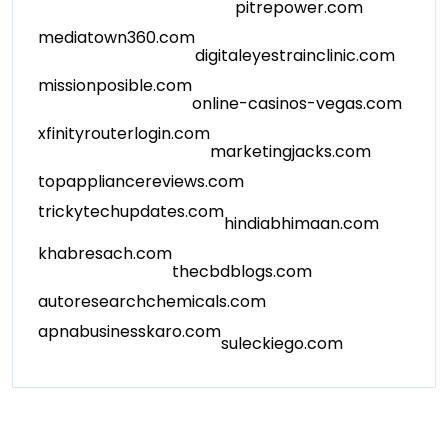
pitrepower.com
mediatown360.com
digitaleyestrainclinic.com
missionposible.com
online-casinos-vegas.com
xfinityrouterlogin.com
marketingjacks.com
topappliancereviews.com
trickytechupdates.com
hindiabhimaan.com
khabresach.com
thecbdblogs.com
autoresearchchemicals.com
apnabusinesskaro.com
suleckiego.com