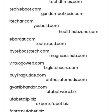
techdtimes.com
techieboot.com
gundembalikesir.com
itechar.com
yesbold.com
healthhubzone.com
ebaraat.com
techjuiced.com
byteboosttech.com
magnexushub.com
virtuogoweb.com
biglotshours.com
buyliraglutide.com
onlinesafemeds.com
gyanibhandar.com
ufabetwarp.biz
ufabetclip.biz
expertufabet.biz
fantasyufabet.biz