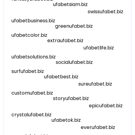
ufabetsiam.biz
swissufabet.biz
ufabetbusiness.biz
greenufabet.biz
ufabetcolor.biz
extraufabet.biz
ufabetlife.biz
ufabetsolutions.biz
socialufabet.biz
surfufabet.biz
ufabetbest.biz
sureufabet.biz
customufabet.biz
storyufabet.biz
epicufabet.biz
crystalufabet.biz
ufabetok.biz
everufabet.biz