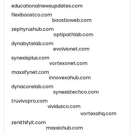
educationalnewsupdates.com
flexiboostco.com
boostioweb.com
zephyrushub.com
optipathlab.com
dynabytelab.com
evolvionet.com
synexisplus.com
vortexonet.com
maxxifynet.com
innovexahub.com
dynacorelab.com
synexistechco.com
truvivopro.com
vividusco.com
vortexahq.com
zenithifyit.com
maxxiohub.com