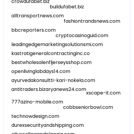
crowdufabet.biz
buildufabet.biz
alltransportnews.com
fashiontrandsnews.com
bbcreporters.com
cryptocasinoguid.com
leadingedgemarketingsolutionsmi.com
kastratigeneralcontractinginc.co
bestwholesalenfljerseysshop.com
openlivinglabdays14.com
ayurvedakonsultti-kari-nokela.com
antitraders.biz
aryanews24.com
xscape-it.com
777azino-mobile.com
cobbseniorbowl.com
technowdesign.com
durexsecurityandshipping.com