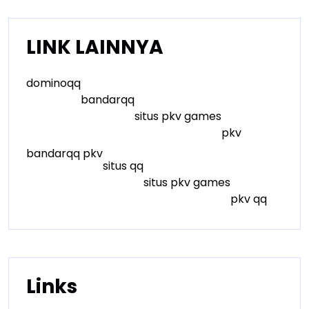
LINK LAINNYA
dominoqq
bandarqq
situs pkv games
pkv
bandarqq pkv
situs qq
situs pkv games
pkv qq
Links