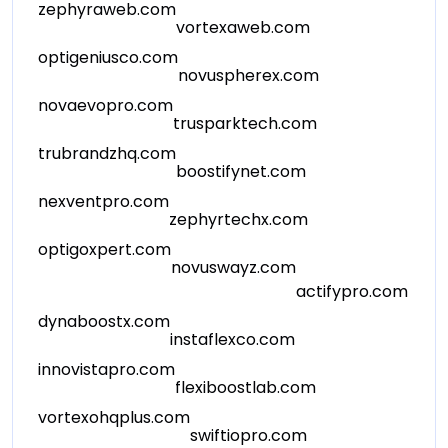
zephyraweb.com
vortexaweb.com
optigeniusco.com
novuspherex.com
novaevopro.com
trusparktech.com
trubrandzhq.com
boostifynet.com
nexventpro.com
zephyrtechx.com
optigoxpert.com
novuswayz.com
actifypro.com
dynaboostx.com
instaflexco.com
innovistapro.com
flexiboostlab.com
vortexohqplus.com
swiftiopro.com