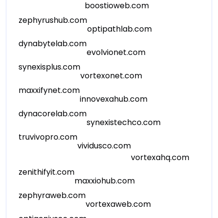
boostioweb.com
zephyrushub.com
optipathlab.com
dynabytelab.com
evolvionet.com
synexisplus.com
vortexonet.com
maxxifynet.com
innovexahub.com
dynacorelab.com
synexistechco.com
truvivopro.com
vividusco.com
vortexahq.com
zenithifyit.com
maxxiohub.com
zephyraweb.com
vortexaweb.com