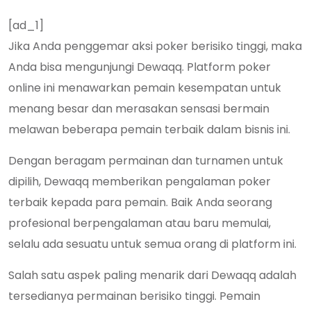
[ad_1]
Jika Anda penggemar aksi poker berisiko tinggi, maka
Anda bisa mengunjungi Dewaqq. Platform poker
online ini menawarkan pemain kesempatan untuk
menang besar dan merasakan sensasi bermain
melawan beberapa pemain terbaik dalam bisnis ini.
Dengan beragam permainan dan turnamen untuk
dipilih, Dewaqq memberikan pengalaman poker
terbaik kepada para pemain. Baik Anda seorang
profesional berpengalaman atau baru memulai,
selalu ada sesuatu untuk semua orang di platform ini.
Salah satu aspek paling menarik dari Dewaqq adalah
tersedianya permainan berisiko tinggi. Pemain