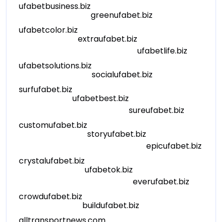
ufabetbusiness.biz
greenufabet.biz
ufabetcolor.biz
extraufabet.biz
ufabetlife.biz
ufabetsolutions.biz
socialufabet.biz
surfufabet.biz
ufabetbest.biz
sureufabet.biz
customufabet.biz
storyufabet.biz
epicufabet.biz
crystalufabet.biz
ufabetok.biz
everufabet.biz
crowdufabet.biz
buildufabet.biz
alltransportnews.com