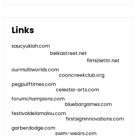
Links
saucyukiah.com
beikastreet.net
filmizlettir.net
ourmultiworlds.com
cooncreekclub.org
pegpufftimes.com
celestia-arts.com
forumchampions.com
bluebargames.com
festivaldelamalou.com
firstsigninnovations.com
garberdodge.com
swim-wears.com