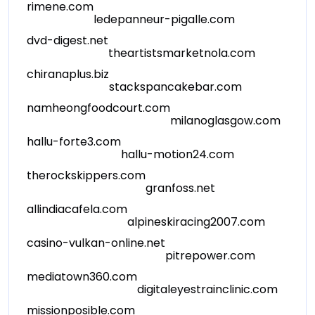
rimene.com
ledepanneur-pigalle.com
dvd-digest.net
theartistsmarketnola.com
chiranaplus.biz
stackspancakebar.com
namheongfoodcourt.com
milanoglasgow.com
hallu-forte3.com
hallu-motion24.com
therockskippers.com
granfoss.net
allindiacafela.com
alpineskiracing2007.com
casino-vulkan-online.net
pitrepower.com
mediatown360.com
digitaleyestrainclinic.com
missionposible.com