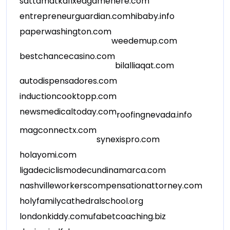
sattamatkafixedgamehere.com
entrepreneurguardian.com
hibaby.info
paperwashington.com
weedemup.com
bestchancecasino.com
bilalliaqat.com
autodispensadores.com
inductioncooktopp.com
newsmedicaltoday.com
roofingnevada.info
magconnectx.com
synexispro.com
holayomi.com
ligadeciclismodecundinamarca.com
nashvilleworkerscompensationattorney.com
holyfamilycathedralschool.org
londonkiddy.com
ufabetcoaching.biz