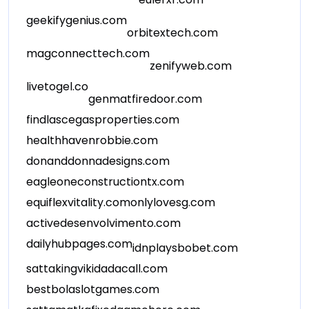
geekifygenius.com
orbitextech.com
magconnecttech.com
zenifyweb.com
livetogel.co
genmatfiredoor.com
findlascegasproperties.com
healthhavenrobbie.com
donanddonnadesigns.com
eagleoneconstructiontx.com
equiflexvitality.com
onlylovesg.com
activedesenvolvimento.com
dailyhubpages.com
idnplaysbobet.com
sattakingvikidadacall.com
bestbolaslotgames.com