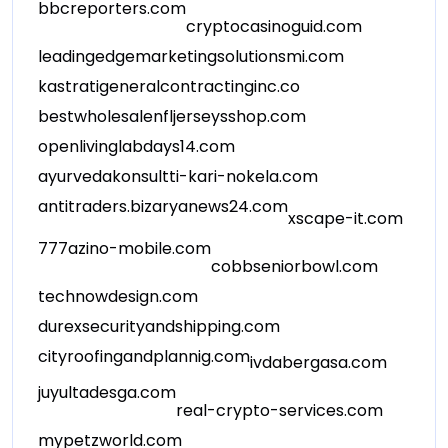
bbcreporters.com
cryptocasinoguid.com
leadingedgemarketingsolutionsmi.com
kastratigeneralcontractinginc.co
bestwholesalenfljerseysshop.com
openlivinglabdays14.com
ayurvedakonsultti-kari-nokela.com
antitraders.biz
aryanews24.com
xscape-it.com
777azino-mobile.com
cobbseniorbowl.com
technowdesign.com
durexsecurityandshipping.com
cityroofingandplannig.com
ivdabergasa.com
juyultadesga.com
real-crypto-services.com
mypetzworld.com