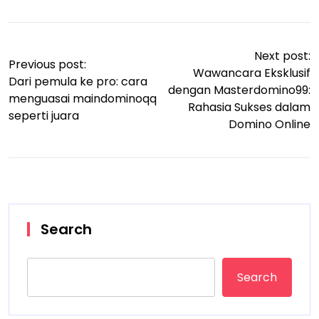
Next post:
Previous post:
Wawancara Eksklusif
Dari pemula ke pro: cara
dengan Masterdomino99:
menguasai maindominoqq
Rahasia Sukses dalam
seperti juara
Domino Online
Search
Search