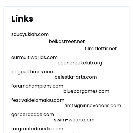
Links
saucyukiah.com
beikastreet.net
filmizlettir.net
ourmultiworlds.com
cooncreekclub.org
pegpufftimes.com
celestia-arts.com
forumchampions.com
bluebargames.com
festivaldelamalou.com
firstsigninnovations.com
garberdodge.com
swim-wears.com
forgrantedmedia.com