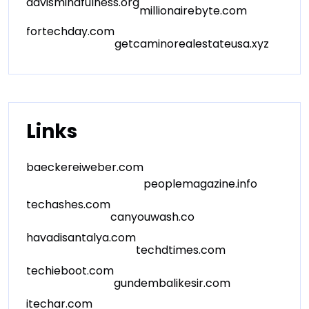
davismindfulness.org
millionairebyte.com
fortechday.com
getcaminorealestateusa.xyz
Links
baeckereiweber.com
peoplemagazine.info
techashes.com
canyouwash.co
havadisantalya.com
techdtimes.com
techieboot.com
gundembalikesir.com
itechar.com