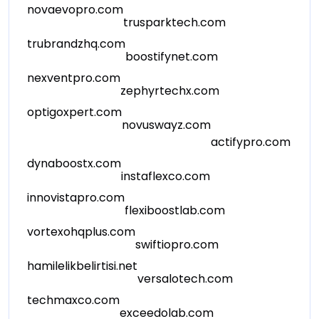
novaevopro.com
trusparktech.com
trubrandzhq.com
boostifynet.com
nexventpro.com
zephyrtechx.com
optigoxpert.com
novuswayz.com
actifypro.com
dynaboostx.com
instaflexco.com
innovistapro.com
flexiboostlab.com
vortexohqplus.com
swiftiopro.com
hamilelikbelirtisi.net
versalotech.com
techmaxco.com
exceedolab.com