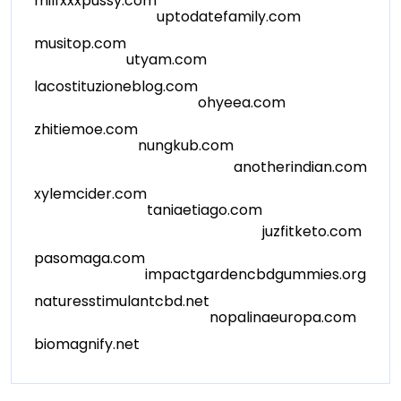
milfxxxpussy.com
uptodatefamily.com
musitop.com
utyam.com
lacostituzioneblog.com
ohyeea.com
zhitiemoe.com
nungkub.com
anotherindian.com
xylemcider.com
taniaetiago.com
juzfitketo.com
pasomaga.com
impactgardencbdgummies.org
naturesstimulantcbd.net
nopalinaeuropa.com
biomagnify.net