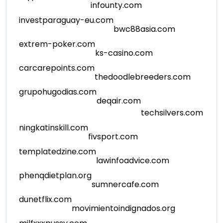
infounty.com
investparaguay-eu.com
bwc88asia.com
extrem-poker.com
ks-casino.com
carcarepoints.com
thedoodlebreeders.com
grupohugodias.com
deqair.com
techsilvers.com
ningkatinskill.com
fivsport.com
templatedzine.com
lawinfoadvice.com
phenqdietplan.org
sumnercafe.com
dunetflix.com
movimientoindignados.org