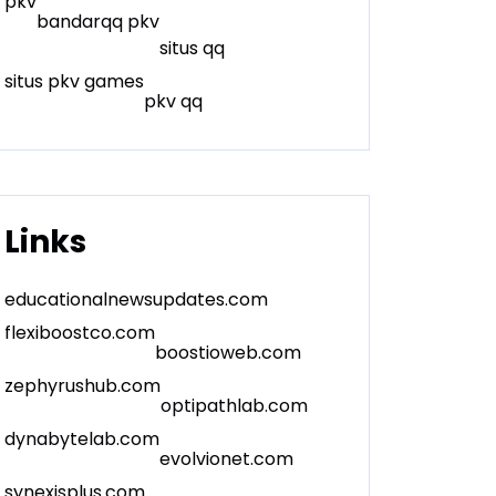
pkv
bandarqq pkv
situs qq
situs pkv games
pkv qq
Links
educationalnewsupdates.com
flexiboostco.com
boostioweb.com
zephyrushub.com
optipathlab.com
dynabytelab.com
evolvionet.com
synexisplus.com