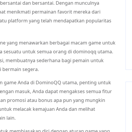
ersantai dan bersantai. Dengan munculnya
at menikmati permainan favorit mereka dari
atu platform yang telah mendapatkan popularitas
ine yang menawarkan berbagai macam game untuk
ada sesuatu untuk semua orang di dominoqq utama.
asi, membuatnya sederhana bagi pemain untuk
 bermain segera.
 game Anda di DominoQQ utama, penting untuk
Dengan masuk, Anda dapat mengakses semua fitur
kan promosi atau bonus apa pun yang mungkin
untuk melacak kemajuan Anda dan melihat
n lain.
 untuk membiasakan diri dengan aturan game yang