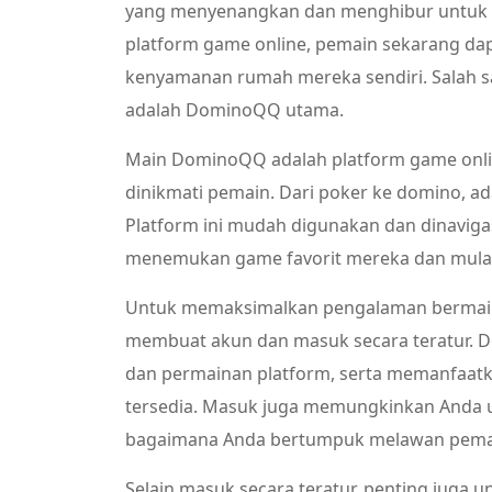
yang menyenangkan dan menghibur untuk b
platform game online, pemain sekarang dap
kenyamanan rumah mereka sendiri. Salah s
adalah DominoQQ utama.
Main DominoQQ adalah platform game onl
dinikmati pemain. Dari poker ke domino, 
Platform ini mudah digunakan dan dinavig
menemukan game favorit mereka dan mulai
Untuk memaksimalkan pengalaman bermain
membuat akun dan masuk secara teratur. 
dan permainan platform, serta memanfaat
tersedia. Masuk juga memungkinkan Anda 
bagaimana Anda bertumpuk melawan pemai
Selain masuk secara teratur, penting juga