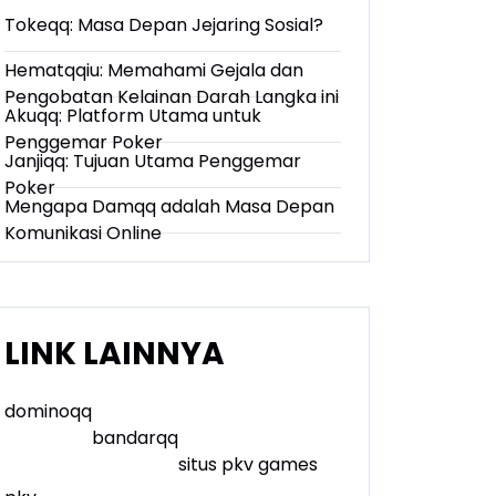
Tokeqq: Masa Depan Jejaring Sosial?
Hematqqiu: Memahami Gejala dan
Pengobatan Kelainan Darah Langka ini
Akuqq: Platform Utama untuk
Penggemar Poker
Janjiqq: Tujuan Utama Penggemar
Poker
Mengapa Damqq adalah Masa Depan
Komunikasi Online
LINK LAINNYA
dominoqq
bandarqq
situs pkv games