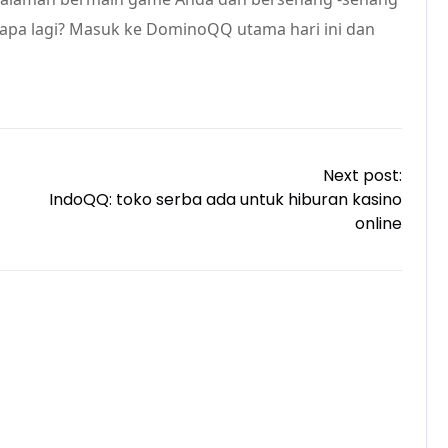
 apa lagi? Masuk ke DominoQQ utama hari ini dan
Next post:
IndoQQ: toko serba ada untuk hiburan kasino
online