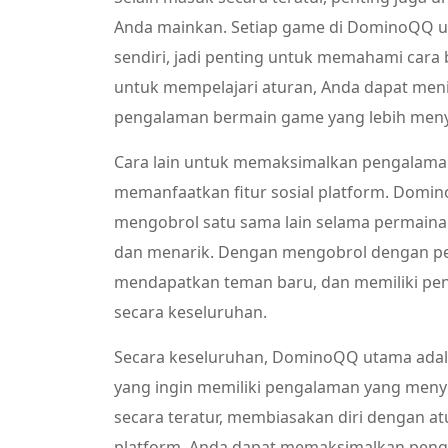
Anda mainkan. Setiap game di DominoQQ ut
sendiri, jadi penting untuk memahami ca
untuk mempelajari aturan, Anda dapat men
pengalaman bermain game yang lebih men
Cara lain untuk memaksimalkan pengalam
memanfaatkan fitur sosial platform. Do
mengobrol satu sama lain selama permainan
dan menarik. Dengan mengobrol dengan pema
mendapatkan teman baru, dan memiliki p
secara keseluruhan.
Secara keseluruhan, DominoQQ utama adal
yang ingin memiliki pengalaman yang me
secara teratur, membiasakan diri dengan a
platform, Anda dapat memaksimalkan pen