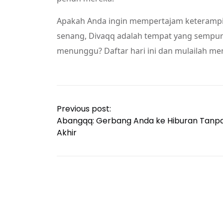
Apakah Anda ingin mempertajam keterampil
senang, Divaqq adalah tempat yang sempur
menunggu? Daftar hari ini dan mulailah me
Previous post:
Abangqq: Gerbang Anda ke Hiburan Tanp
Akhir