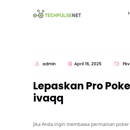
Situs
Poker
Online
Terpopuler
dengan
Permainan
admin
April 16, 2025
Pk
Berkualita
Lepaskan Pro Poke
ivaqq
Jika Anda ingin membawa permainan poker And