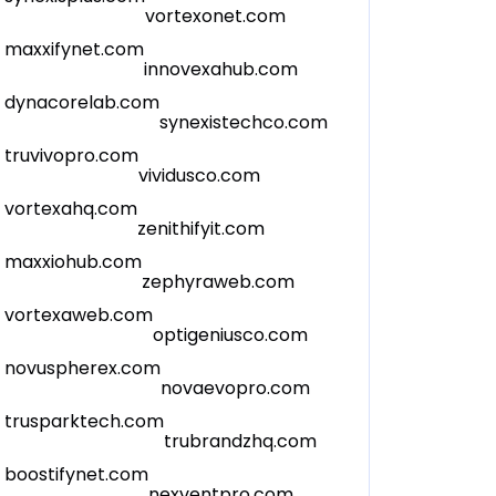
vortexonet.com
maxxifynet.com
innovexahub.com
dynacorelab.com
synexistechco.com
truvivopro.com
vividusco.com
vortexahq.com
zenithifyit.com
maxxiohub.com
zephyraweb.com
vortexaweb.com
optigeniusco.com
novuspherex.com
novaevopro.com
trusparktech.com
trubrandzhq.com
boostifynet.com
nexventpro.com