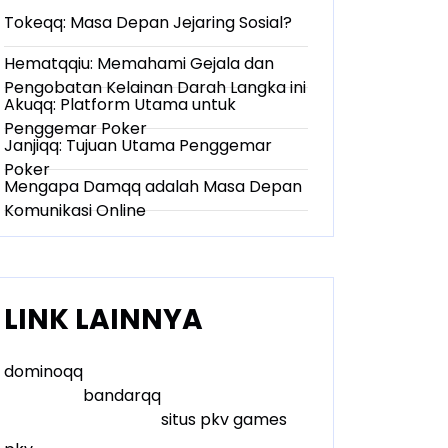
Tokeqq: Masa Depan Jejaring Sosial?
Hematqqiu: Memahami Gejala dan
Pengobatan Kelainan Darah Langka ini
Akuqq: Platform Utama untuk
Penggemar Poker
Janjiqq: Tujuan Utama Penggemar
Poker
Mengapa Damqq adalah Masa Depan
Komunikasi Online
LINK LAINNYA
dominoqq
bandarqq
situs pkv games