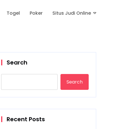
Togel
Poker
Situs Judi Online
Search
Search
Recent Posts