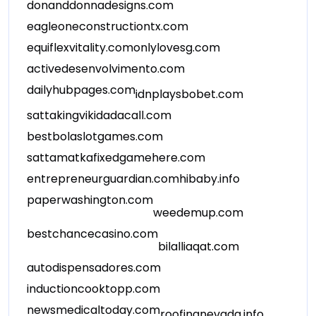
donanddonnadesigns.com
eagleoneconstructiontx.com
equiflexvitality.com
onlylovesg.com
activedesenvolvimento.com
dailyhubpages.com
idnplaysbobet.com
sattakingvikidadacall.com
bestbolaslotgames.com
sattamatkafixedgamehere.com
entrepreneurguardian.com
hibaby.info
paperwashington.com
weedemup.com
bestchancecasino.com
bilalliaqat.com
autodispensadores.com
inductioncooktopp.com
newsmedicaltoday.com
roofingnevada.info