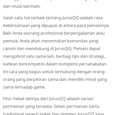
dan mulai bermain.
Salah satu hal terbaik tentang JurusQQ adalah rasa
kebersamaan yang dipupuk di antara para pemainnya.
Baik Anda seorang profesional berpengalaman atau
pemula, Anda akan menemukan komunitas yang
ramah dan mendukung di JurusQQ. Pemain dapat
mengobrol satu sama lain, berbagi tips dan strategi,
bahkan berkompetisi dalam kompetisi persahabatan.
Ini cara yang bagus untuk terhubung dengan orang-
orang yang berpikiran sama dan memiliki minat yang
sama terhadap game.
Fitur hebat lainnya dari JurusQQ adalah variasi
permainan yang tersedia. Selain permainan kartu
tradisional seperti poker dan domino, JurusQQ juga