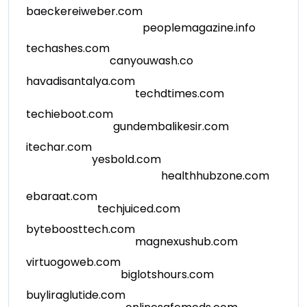
baeckereiweber.com
peoplemagazine.info
techashes.com
canyouwash.co
havadisantalya.com
techdtimes.com
techieboot.com
gundembalikesir.com
itechar.com
yesbold.com
healthhubzone.com
ebaraat.com
techjuiced.com
byteboosttech.com
magnexushub.com
virtuogoweb.com
biglotshours.com
buyliraglutide.com