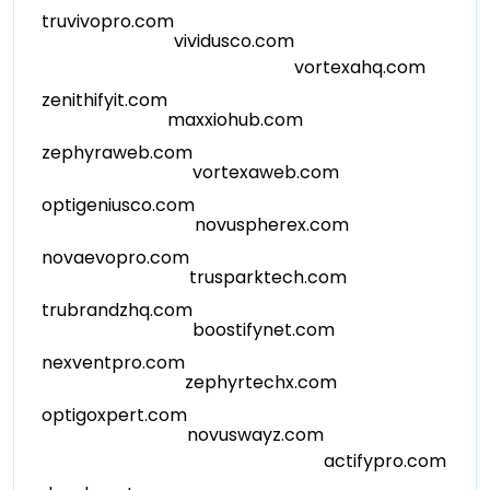
truvivopro.com
vividusco.com
vortexahq.com
zenithifyit.com
maxxiohub.com
zephyraweb.com
vortexaweb.com
optigeniusco.com
novuspherex.com
novaevopro.com
trusparktech.com
trubrandzhq.com
boostifynet.com
nexventpro.com
zephyrtechx.com
optigoxpert.com
novuswayz.com
actifypro.com