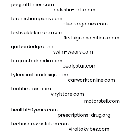
pegpufftimes.com
celestia-arts.com
forumchampions.com
bluebargames.com
festivaldelamalou.com
firstsigninnovations.com
garberdodge.com
swim-wears.com
forgrantedmedia.com
peolpstar.com
tylerscustomdesign.com
carworksonline.com
techtimesss.com
virylstore.com
motorstell.com
health150years.com
prescriptions-drug.org
technocrewsolution.com
viraltokvibes.com