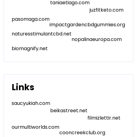
taniaetiago.com
juzfitketo.com
pasomaga.com
impactgardencbdgummies.org
naturesstimulantcbd.net
nopalinaeuropa.com
biomagnify.net
Links
saucyukiah.com
beikastreet.net
filmizlettir.net
ourmultiworlds.com
cooncreekclub.org