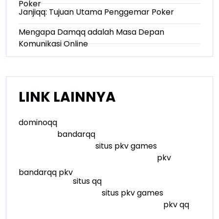
Poker
Janjiqq: Tujuan Utama Penggemar Poker
Mengapa Damqq adalah Masa Depan
Komunikasi Online
LINK LAINNYA
dominoqq
bandarqq
situs pkv games
pkv
bandarqq pkv
situs qq
situs pkv games
pkv qq