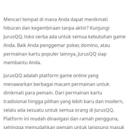
Mencari tempat di mana Anda dapat menikmati
hiburan dan kegembiraan tanpa akhir? Kunjungi
JurusQQ, toko serba ada untuk semua kebutuhan game
Anda. Baik Anda penggemar poker, domino, atau
permainan kartu populer lainnya, JurusQQ siap
membantu Anda.
JurusQQ adalah platform game online yang
menawarkan berbagai macam permainan untuk
dinikmati para pemain. Dari permainan kartu
tradisional hingga pilihan yang lebih baru dan modern,
selalu ada sesuatu untuk semua orang di JurusQQ.
Platform ini mudah dinavigasi dan ramah pengguna,
sehingga memudahkan pemain untuk langsung masuk