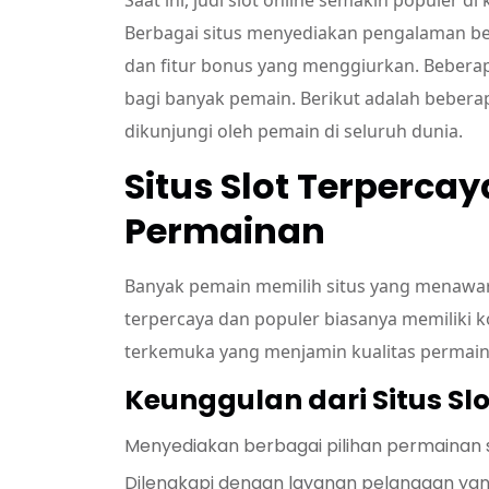
Saat ini, judi slot online semakin populer 
Berbagai situs menyediakan pengalaman b
dan fitur bonus yang menggiurkan. Beberapa
bagi banyak pemain. Berikut adalah beberapa
dikunjungi oleh pemain di seluruh dunia.
Situs Slot Terperc
Permainan
Banyak pemain memilih situs yang menawark
terpercaya dan populer biasanya memiliki k
terkemuka yang menjamin kualitas permaina
Keunggulan dari Situs Slo
Menyediakan berbagai pilihan permainan s
Dilengkapi dengan layanan pelanggan yang