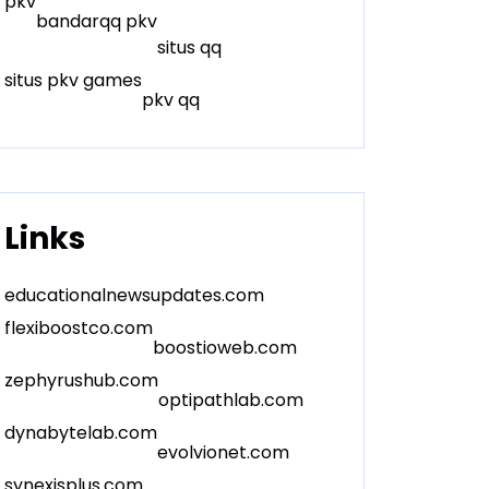
pkv
bandarqq pkv
situs qq
situs pkv games
pkv qq
Links
educationalnewsupdates.com
flexiboostco.com
boostioweb.com
zephyrushub.com
optipathlab.com
dynabytelab.com
evolvionet.com
synexisplus.com