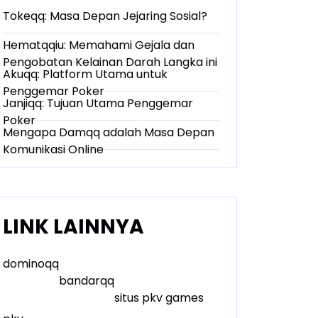
Tokeqq: Masa Depan Jejaring Sosial?
Hematqqiu: Memahami Gejala dan
Pengobatan Kelainan Darah Langka ini
Akuqq: Platform Utama untuk
Penggemar Poker
Janjiqq: Tujuan Utama Penggemar
Poker
Mengapa Damqq adalah Masa Depan
Komunikasi Online
LINK LAINNYA
dominoqq
bandarqq
situs pkv games