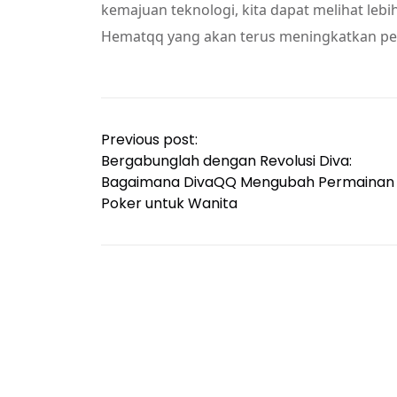
kemajuan teknologi, kita dapat melihat lebih
Hematqq yang akan terus meningkatkan per
Previous post:
Bergabunglah dengan Revolusi Diva:
Bagaimana DivaQQ Mengubah Permainan
Poker untuk Wanita