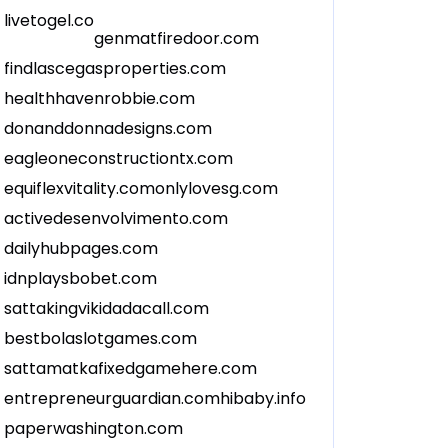
livetogel.co
genmatfiredoor.com
findlascegasproperties.com
healthhavenrobbie.com
donanddonnadesigns.com
eagleoneconstructiontx.com
equiflexvitality.com
onlylovesg.com
activedesenvolvimento.com
dailyhubpages.com
idnplaysbobet.com
sattakingvikidadacall.com
bestbolaslotgames.com
sattamatkafixedgamehere.com
entrepreneurguardian.com
hibaby.info
paperwashington.com