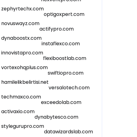
zephyrtechx.com
optigoxpert.com
novuswayz.com
actifypro.com
dynaboostx.com
instaflexco.com
innovistapro.com
flexiboostlab.com
vortexohqplus.com
swiftiopro.com
hamilelikbelirtisi.net
versalotech.com
techmaxco.com
exceedolab.com
activaxio.com
dynabytesco.com
stylegurupro.com
datawizardslab.com