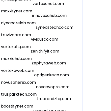
vortexonet.com
maxxifynet.com
innovexahub.com
dynacorelab.com
synexistechco.com
truvivopro.com
vividusco.com
vortexahq.com
zenithifyit.com
maxxiohub.com
zephyraweb.com
vortexaweb.com
optigeniusco.com
novuspherex.com
novaevopro.com
trusparktech.com
trubrandzhq.com
boostifynet.com
nexventpro.com