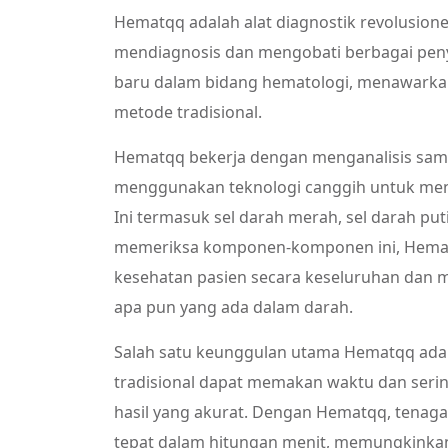
Hematqq adalah alat diagnostik revolusion
mendiagnosis dan mengobati berbagai peny
baru dalam bidang hematologi, menawarkan 
metode tradisional.
Hematqq bekerja dengan menganalisis sampe
menggunakan teknologi canggih untuk me
Ini termasuk sel darah merah, sel darah pu
memeriksa komponen-komponen ini, Hemat
kesehatan pasien secara keseluruhan dan m
apa pun yang ada dalam darah.
Salah satu keunggulan utama Hematqq adal
tradisional dapat memakan waktu dan ser
hasil yang akurat. Dengan Hematqq, tenaga
tepat dalam hitungan menit, memungkinkan 