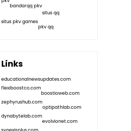
pkv
bandarqq pkv
situs qq
situs pkv games
pkv qq
Links
educationalnewsupdates.com
flexiboostco.com
boostioweb.com
zephyrushub.com
optipathlab.com
dynabytelab.com
evolvionet.com
synexisplus.com