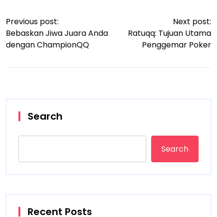
Previous post:
Next post:
Bebaskan Jiwa Juara Anda
Ratuqq: Tujuan Utama
dengan ChampionQQ
Penggemar Poker
Search
Search
Recent Posts