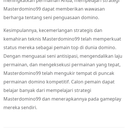
meningkatkan permainan Anda, mempelajari strategi
Masterdomino99 dapat memberikan wawasan
berharga tentang seni penguasaan domino.
Kesimpulannya, kecemerlangan strategis dan
kemahiran teknis Masterdomino99 telah memperkuat
status mereka sebagai pemain top di dunia domino.
Dengan menguasai seni antisipasi, mengendalikan laju
permainan, dan mengeksekusi permainan yang tepat,
Masterdomino99 telah mengukir tempat di puncak
permainan domino kompetitif. Calon pemain dapat
belajar banyak dari mempelajari strategi
Masterdomino99 dan menerapkannya pada gameplay
mereka sendiri.