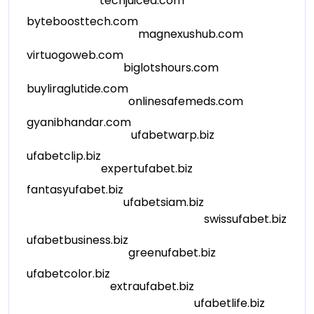
techjuiced.com
byteboosttech.com
magnexushub.com
virtuogoweb.com
biglotshours.com
buyliraglutide.com
onlinesafemeds.com
gyanibhandar.com
ufabetwarp.biz
ufabetclip.biz
expertufabet.biz
fantasyufabet.biz
ufabetsiam.biz
swissufabet.biz
ufabetbusiness.biz
greenufabet.biz
ufabetcolor.biz
extraufabet.biz
ufabetlife.biz