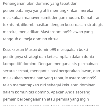
Penanganan ubin domino yang tepat dan
penempatannya yang ahli memungkinkan mereka
melakukan manuver rumit dengan mudah. Kemahiran
teknis ini, dikombinasikan dengan kecerdasan strategis
mereka, menjadikan Masterdomino99 lawan yang
tangguh di meja domino virtual.
Kesuksesan Masterdomino99 merupakan bukti
pentingnya strategi dan keterampilan dalam dunia
kompetitif domino. Dengan menganalisis permainan
secara cermat, mengantisipasi pergerakan lawan, dan
melakukan permainan yang tepat, Masterdomino99
telah memantapkan diri sebagai kekuatan dominan
dalam komunitas domino. Apakah Anda seorang
pemain berpengalaman atau pemula yang ingin