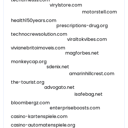
virylstore.com
motorstell.com
health150years.com
prescriptions-drug.org
technocrewsolution.com
viraltokvibes.com
vivianebritoimoveis.com
magforbes.net
monkeycap.org
sdenix.net
amarinhillcrest.com
the-tourist.org
advogato.net
isafebag.net
bloombergz.com
enterpriseboosts.com
casino-kartenspiele.com
casino-automatenspiele.org