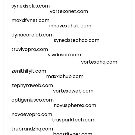
synexisplus.com
vortexonet.com
maxxifynet.com
innovexahub.com
dynacorelab.com
synexistechco.com
truvivopro.com
vividusco.com
vortexahq.com
zenithifyit.com
maxxiohub.com
zephyraweb.com
vortexaweb.com
optigeniusco.com
novuspherex.com
novaevopro.com
trusparktech.com
trubrandzhq.com
boostifynet.com