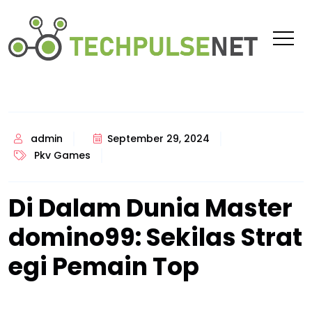
Situs
Poke
Onli
Terp
den
Perm
admin
September 29, 2024
Pkv Games
Berk
Di Dalam Dunia Master
domino99: Sekilas Strat
egi Pemain Top