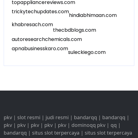
topappliancereviews.com
trickytechupdates.com
hindiabhimaan.com
khabresach.com
thecbdblogs.com
autoresearchchemicals.com
apnabusinesskaro.com
suleckiego.com
pkv
|
slot resmi
|
judi resmi
|
bandarqq
|
bandarqq
|
pkv
|
pkv
|
pkv
|
pkv
|
pkv
|
dominoqq pkv
|
qq
|
bandarqq
|
situs slot terpercaya
|
situs slot terpercaya