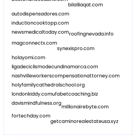
bilalliaqat.com
autodispensadores.com
inductioncooktopp.com
newsmedicaltoday.com
roofingnevada.info
magconnectx.com
synexispro.com
holayomi.com
ligadeciclismodecundinamarca.com
nashvilleworkerscompensationattorney.com
holyfamilycathedralschool.org
londonkiddy.com
ufabetcoaching.biz
davismindfulness.org
millionairebyte.com
fortechday.com
getcaminorealestateusa.xyz