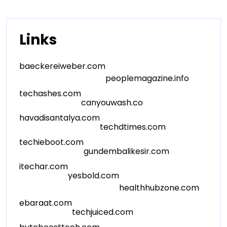
Links
baeckereiweber.com
peoplemagazine.info
techashes.com
canyouwash.co
havadisantalya.com
techdtimes.com
techieboot.com
gundembalikesir.com
itechar.com
yesbold.com
healthhubzone.com
ebaraat.com
techjuiced.com