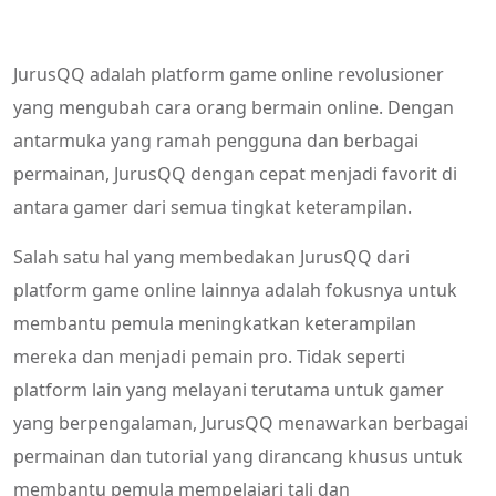
JurusQQ adalah platform game online revolusioner
yang mengubah cara orang bermain online. Dengan
antarmuka yang ramah pengguna dan berbagai
permainan, JurusQQ dengan cepat menjadi favorit di
antara gamer dari semua tingkat keterampilan.
Salah satu hal yang membedakan JurusQQ dari
platform game online lainnya adalah fokusnya untuk
membantu pemula meningkatkan keterampilan
mereka dan menjadi pemain pro. Tidak seperti
platform lain yang melayani terutama untuk gamer
yang berpengalaman, JurusQQ menawarkan berbagai
permainan dan tutorial yang dirancang khusus untuk
membantu pemula mempelajari tali dan