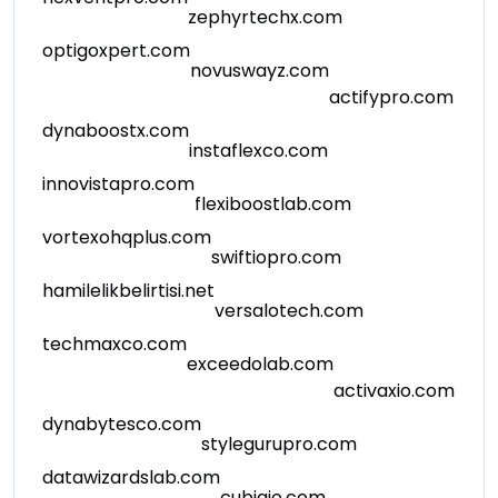
zephyrtechx.com
optigoxpert.com
novuswayz.com
actifypro.com
dynaboostx.com
instaflexco.com
innovistapro.com
flexiboostlab.com
vortexohqplus.com
swiftiopro.com
hamilelikbelirtisi.net
versalotech.com
techmaxco.com
exceedolab.com
activaxio.com
dynabytesco.com
stylegurupro.com
datawizardslab.com
cubiqio.com