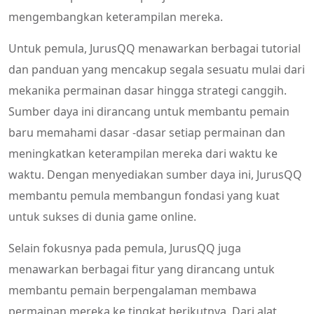
mengembangkan keterampilan mereka.
Untuk pemula, JurusQQ menawarkan berbagai tutorial
dan panduan yang mencakup segala sesuatu mulai dari
mekanika permainan dasar hingga strategi canggih.
Sumber daya ini dirancang untuk membantu pemain
baru memahami dasar -dasar setiap permainan dan
meningkatkan keterampilan mereka dari waktu ke
waktu. Dengan menyediakan sumber daya ini, JurusQQ
membantu pemula membangun fondasi yang kuat
untuk sukses di dunia game online.
Selain fokusnya pada pemula, JurusQQ juga
menawarkan berbagai fitur yang dirancang untuk
membantu pemain berpengalaman membawa
permainan mereka ke tingkat berikutnya. Dari alat