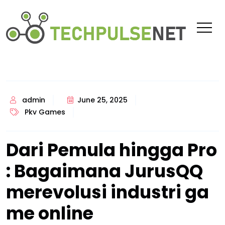
Situs
Poke
Onli
Terp
den
Perm
admin
June 25, 2025
Pkv Games
Berk
Dari Pemula hingga Pro
: Bagaimana JurusQQ
merevolusi industri ga
me online