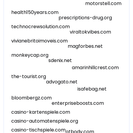
motorstell.com
health150years.com
prescriptions-drug.org
technocrewsolution.com
viraltokvibes.com
vivianebritoimoveis.com
magforbes.net
monkeycap.org
sdenix.net
amarinhillcrest.com
the-tourist.org
advogato.net
isafebag.net
bloombergz.com
enterpriseboosts.com
casino-kartenspiele.com
casino-automatenspiele.org
casino-tischspiele.com
otbody.com