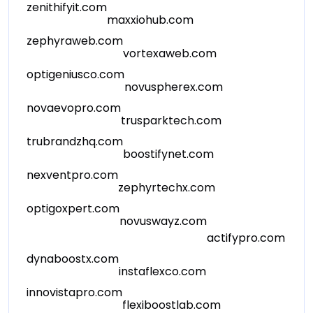
zenithifyit.com
maxxiohub.com
zephyraweb.com
vortexaweb.com
optigeniusco.com
novuspherex.com
novaevopro.com
trusparktech.com
trubrandzhq.com
boostifynet.com
nexventpro.com
zephyrtechx.com
optigoxpert.com
novuswayz.com
actifypro.com
dynaboostx.com
instaflexco.com
innovistapro.com
flexiboostlab.com