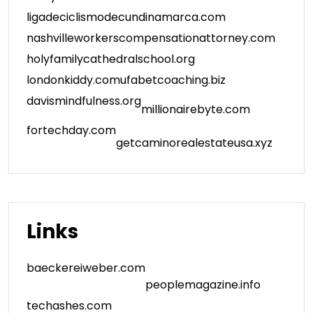
ligadeciclismodecundinamarca.com
nashvilleworkerscompensationattorney.com
holyfamilycathedralschool.org
londonkiddy.com
ufabetcoaching.biz
davismindfulness.org
millionairebyte.com
fortechday.com
getcaminorealestateusa.xyz
Links
baeckereiweber.com
peoplemagazine.info
techashes.com