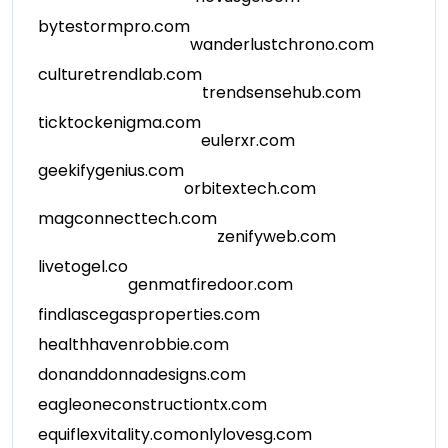
bytestormpro.com
wanderlustchrono.com
culturetrendlab.com
trendsensehub.com
ticktockenigma.com
eulerxr.com
geekifygenius.com
orbitextech.com
magconnecttech.com
zenifyweb.com
livetogel.co
genmatfiredoor.com
findlascegasproperties.com
healthhavenrobbie.com
donanddonnadesigns.com
eagleoneconstructiontx.com
equiflexvitality.com
onlylovesg.com