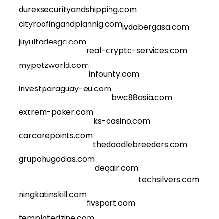
durexsecurityandshipping.com
cityroofingandplannig.com
ivdabergasa.com
juyultadesga.com
real-crypto-services.com
mypetzworld.com
infounty.com
investparaguay-eu.com
bwc88asia.com
extrem-poker.com
ks-casino.com
carcarepoints.com
thedoodlebreeders.com
grupohugodias.com
deqair.com
techsilvers.com
ningkatinskill.com
fivsport.com
templatedzine.com