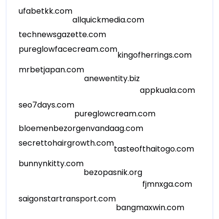
ufabetkk.com
allquickmedia.com
technewsgazette.com
pureglowfacecream.com
kingofherrings.com
mrbetjapan.com
anewentity.biz
appkuala.com
seo7days.com
pureglowcream.com
bloemenbezorgenvandaag.com
secrettohairgrowth.com
tasteofthaitogo.com
bunnynkitty.com
bezopasnik.org
fjmnxga.com
saigonstartransport.com
bangmaxwin.com