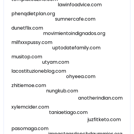
lawinfoadvice.com
phenqdietplan.org
sumnercafe.com
dunetflix.com
movimientoindignados.org
milfxxxpussy.com
uptodatefamily.com
musitop.com
utyam.com
lacostituzioneblog.com
ohyeea.com
zhitiemoe.com
nungkub.com
anotherindian.com
xylemcider.com
taniaetiago.com
juzfitketo.com
pasomaga.com
impactgardencbdgummies.org