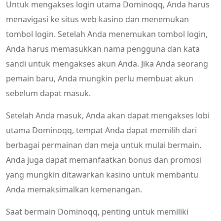
Untuk mengakses login utama Dominoqq, Anda harus
menavigasi ke situs web kasino dan menemukan
tombol login. Setelah Anda menemukan tombol login,
Anda harus memasukkan nama pengguna dan kata
sandi untuk mengakses akun Anda. Jika Anda seorang
pemain baru, Anda mungkin perlu membuat akun
sebelum dapat masuk.
Setelah Anda masuk, Anda akan dapat mengakses lobi
utama Dominoqq, tempat Anda dapat memilih dari
berbagai permainan dan meja untuk mulai bermain.
Anda juga dapat memanfaatkan bonus dan promosi
yang mungkin ditawarkan kasino untuk membantu
Anda memaksimalkan kemenangan.
Saat bermain Dominoqq, penting untuk memiliki