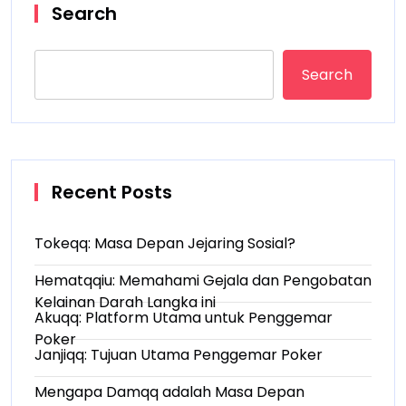
Search
Search
Recent Posts
Tokeqq: Masa Depan Jejaring Sosial?
Hematqqiu: Memahami Gejala dan Pengobatan
Kelainan Darah Langka ini
Akuqq: Platform Utama untuk Penggemar
Poker
Janjiqq: Tujuan Utama Penggemar Poker
Mengapa Damqq adalah Masa Depan