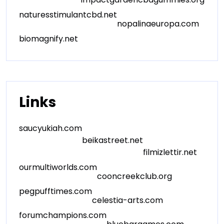
naturesstimulantcbd.net
nopalinaeuropa.com
biomagnify.net
Links
saucyukiah.com
beikastreet.net
filmizlettir.net
ourmultiworlds.com
cooncreekclub.org
pegpufftimes.com
celestia-arts.com
forumchampions.com