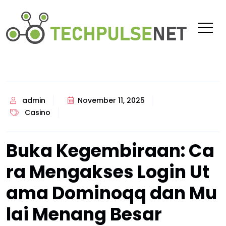
Situs
Poke
Onli
Terp
den
Perm
admin
November 11, 2025
Casino
Berk
Buka Kegembiraan: Ca
ra Mengakses Login Ut
ama Dominoqq dan Mu
lai Menang Besar