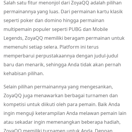
Salah satu fitur menonjol dari ZoyaQQ adalah pilihan
permainannya yang luas. Dari permainan kartu klasik
seperti poker dan domino hingga permainan
multipemain populer seperti PUBG dan Mobile
Legends, ZoyaQQ memiliki beragam permainan untuk
memenuhi setiap selera. Platform ini terus
memperbarui perpustakaannya dengan judul-judul
baru dan menarik, sehingga Anda tidak akan pernah
kehabisan pilihan.
Selain pilihan permainannya yang mengesankan,
ZoyaQQ juga menawarkan berbagai turnamen dan
kompetisi untuk diikuti oleh para pemain. Baik Anda
ingin menguji keterampilan Anda melawan pemain lain
atau sekadar ingin memenangkan beberapa hadiah,
ZoyaQQ memiliki turnamen untuk Anda. Dengan