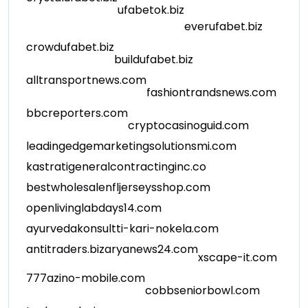
ufabetok.biz
everufabet.biz
crowdufabet.biz
buildufabet.biz
alltransportnews.com
fashiontrandsnews.com
bbcreporters.com
cryptocasinoguid.com
leadingedgemarketingsolutionsmi.com
kastratigeneralcontractinginc.co
bestwholesalenfljerseysshop.com
openlivinglabdays14.com
ayurvedakonsultti-kari-nokela.com
antitraders.biz
aryanews24.com
xscape-it.com
777azino-mobile.com
cobbseniorbowl.com