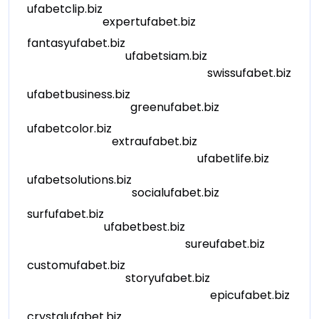
ufabetclip.biz
expertufabet.biz
fantasyufabet.biz
ufabetsiam.biz
swissufabet.biz
ufabetbusiness.biz
greenufabet.biz
ufabetcolor.biz
extraufabet.biz
ufabetlife.biz
ufabetsolutions.biz
socialufabet.biz
surfufabet.biz
ufabetbest.biz
sureufabet.biz
customufabet.biz
storyufabet.biz
epicufabet.biz
crystalufabet.biz