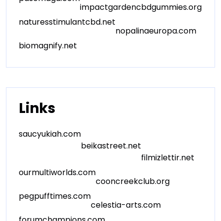
impactgardencbdgummies.org
naturesstimulantcbd.net
nopalinaeuropa.com
biomagnify.net
Links
saucyukiah.com
beikastreet.net
filmizlettir.net
ourmultiworlds.com
cooncreekclub.org
pegpufftimes.com
celestia-arts.com
forumchampions.com