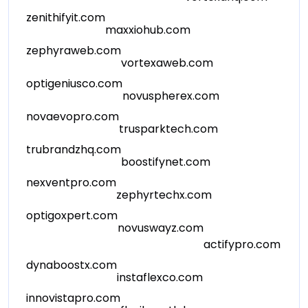
zenithifyit.com
maxxiohub.com
zephyraweb.com
vortexaweb.com
optigeniusco.com
novuspherex.com
novaevopro.com
trusparktech.com
trubrandzhq.com
boostifynet.com
nexventpro.com
zephyrtechx.com
optigoxpert.com
novuswayz.com
actifypro.com
dynaboostx.com
instaflexco.com
innovistapro.com