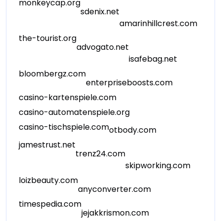
monkeycap.org
sdenix.net
amarinhillcrest.com
the-tourist.org
advogato.net
isafebag.net
bloombergz.com
enterpriseboosts.com
casino-kartenspiele.com
casino-automatenspiele.org
casino-tischspiele.com
otbody.com
jamestrust.net
trenz24.com
skipworking.com
loizbeauty.com
anyconverter.com
timespedia.com
jejakkrismon.com