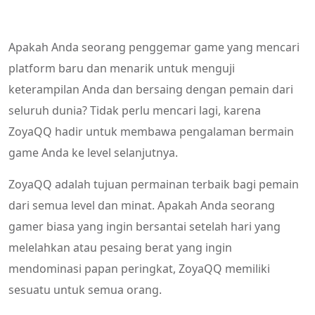
Apakah Anda seorang penggemar game yang mencari
platform baru dan menarik untuk menguji
keterampilan Anda dan bersaing dengan pemain dari
seluruh dunia? Tidak perlu mencari lagi, karena
ZoyaQQ hadir untuk membawa pengalaman bermain
game Anda ke level selanjutnya.
ZoyaQQ adalah tujuan permainan terbaik bagi pemain
dari semua level dan minat. Apakah Anda seorang
gamer biasa yang ingin bersantai setelah hari yang
melelahkan atau pesaing berat yang ingin
mendominasi papan peringkat, ZoyaQQ memiliki
sesuatu untuk semua orang.