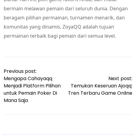
bermain melawan pemain dari seluruh dunia. Dengan
beragam pilihan permainan, turnamen menarik, dan
komunitas yang dinamis, ZoyaQQ adalah tujuan
permainan terbaik bagi pemain dari semua level.
Previous post:
Mengapa Cahayaqq
Next post:
Menjadi Platform Pilihan
Temukan Keseruan Ajoqq:
untuk Pemain Poker Di
Tren Terbaru Game Online
Mana Saja