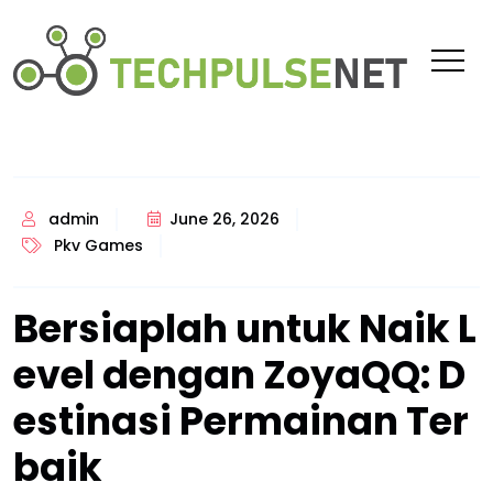
Situs
Poke
Onli
Terp
den
Perm
admin
June 26, 2026
Pkv Games
Berk
Bersiaplah untuk Naik L
evel dengan ZoyaQQ: D
estinasi Permainan Ter
baik