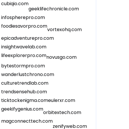
cubiqio.com
geeklifechronicle.com
infospherepro.com
foodiesavorpro.com
vortexohq.com
epicadventurepro.com
insightwavelab.com
lifeexplorerpro.com
novusgo.com
bytestormpro.com
wanderlustchrono.com
culturetrendlab.com
trendsensehub.com
ticktockenigma.com
eulerxr.com
geekifygenius.com
orbitextech.com
magconnecttech.com
zenifyweb.com