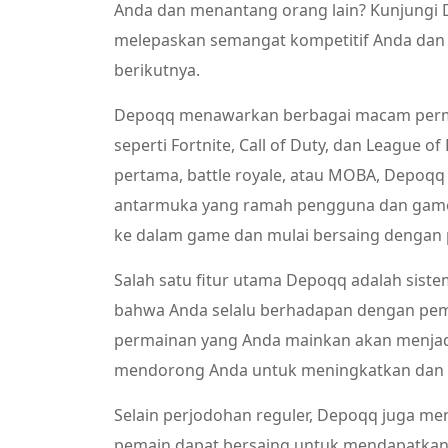
Anda dan menantang orang lain? Kunjungi 
melepaskan semangat kompetitif Anda da
berikutnya.
Depoqq menawarkan berbagai macam permai
seperti Fortnite, Call of Duty, dan League 
pertama, battle royale, atau MOBA, Depoq
antarmuka yang ramah pengguna dan game
ke dalam game dan mulai bersaing dengan p
Salah satu fitur utama Depoqq adalah sist
bahwa Anda selalu berhadapan dengan pemai
permainan yang Anda mainkan akan menjadi
mendorong Anda untuk meningkatkan dan 
Selain perjodohan reguler, Depoqq juga m
pemain dapat bersaing untuk mendapatkan h