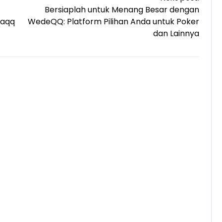
Bersiaplah untuk Menang Besar dengan
gaqq
WedeQQ: Platform Pilihan Anda untuk Poker
dan Lainnya