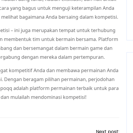
cara yang bagus untuk menguji keterampilan Anda
n melihat bagaimana Anda bersaing dalam kompetisi.
isi – ini juga merupakan tempat untuk terhubung
an membentuk tim untuk bermain bersama. Platform
embang dan bersemangat dalam bermain game dan
 bergabung dengan mereka dalam pertempuran.
angat kompetitif Anda dan membawa permainan Anda
 ini. Dengan beragam pilihan permainan, perjodohan
epoqq adalah platform permainan terbaik untuk para
 dan mulailah mendominasi kompetisi!
Next post: