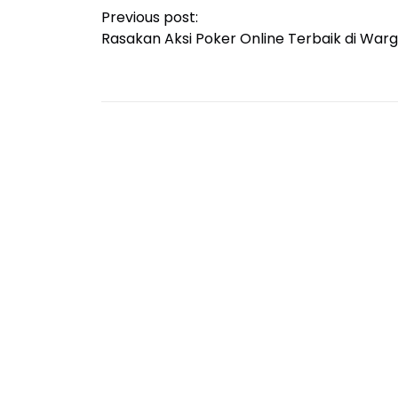
Previous post:
Rasakan Aksi Poker Online Terbaik di War