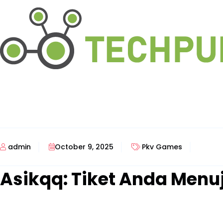
admin
October 9, 2025
Pkv Games
Asikqq: Tiket Anda Menu