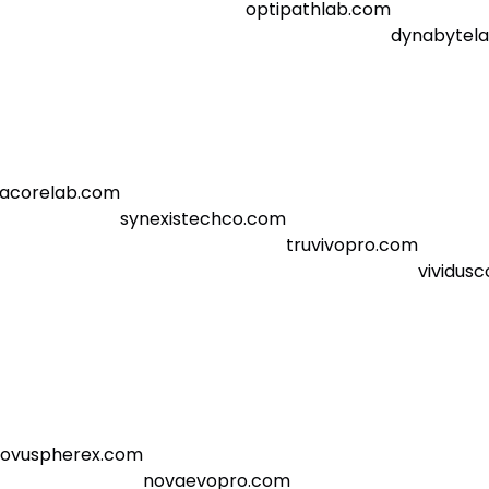
optipathlab.com
dynabytel
acorelab.com
synexistechco.com
truvivopro.com
vividus
ovuspherex.com
novaevopro.com