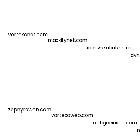
vortexonet.com
maxxifynet.com
innovexahub.com
dyn
zephyraweb.com
vortexaweb.com
optigeniusco.com
n