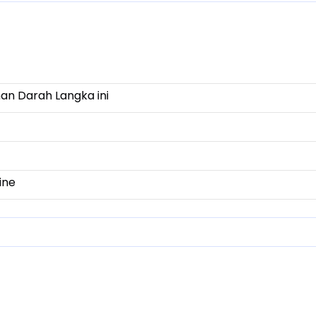
n Darah Langka ini
ine