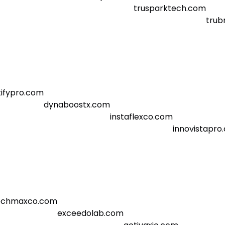
trusparktech.com
trub
tifypro.com
dynaboostx.com
instaflexco.com
innovistapro
echmaxco.com
exceedolab.com