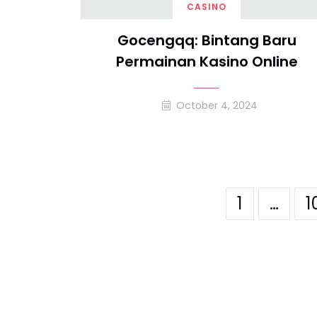
CASINO
Gocengqq: Bintang Baru
Permainan Kasino Online
October 4, 2024
Posts
1
…
1
paginat