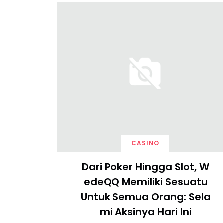
CASINO
Dari Poker Hingga Slot, W
EdeQQ Memiliki Sesuatu
Untuk Semua Orang: Sela
Mi Aksinya Hari Ini