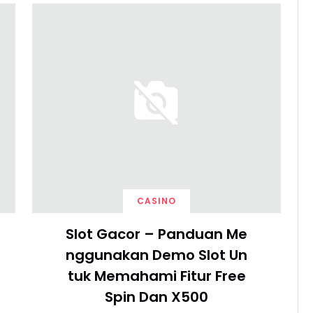
CASINO
Slot Gacor – Panduan Me
Nggunakan Demo Slot Un
Tuk Memahami Fitur Free
Spin Dan X500