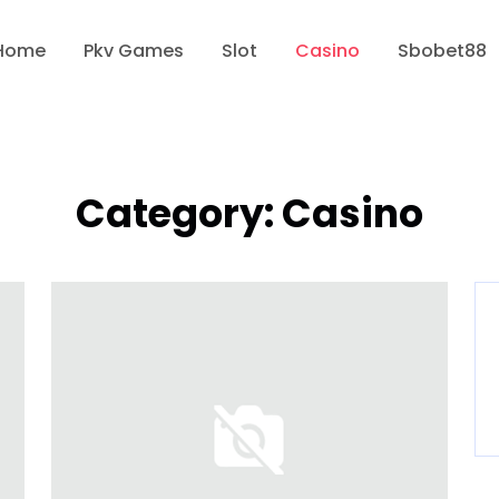
Home
Pkv Games
Slot
Casino
Sbobet88
Category:
Casino
s