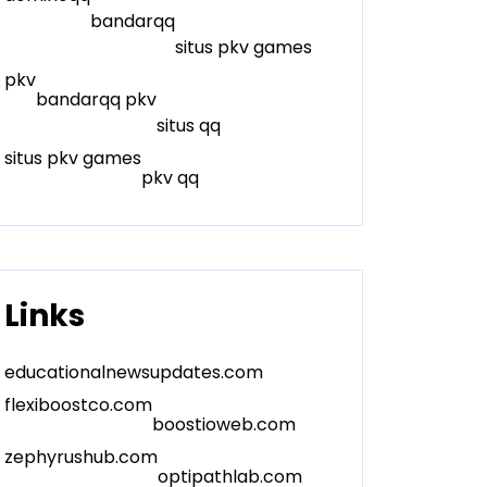
bandarqq
situs pkv games
pkv
bandarqq pkv
situs qq
situs pkv games
pkv qq
Links
educationalnewsupdates.com
flexiboostco.com
boostioweb.com
zephyrushub.com
optipathlab.com