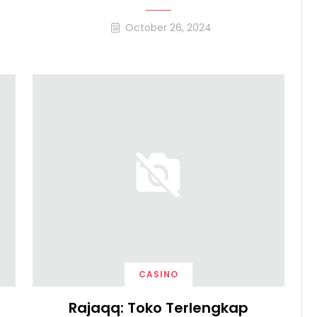
October 26, 2024
CASINO
Rajaqq: Toko Terlengkap