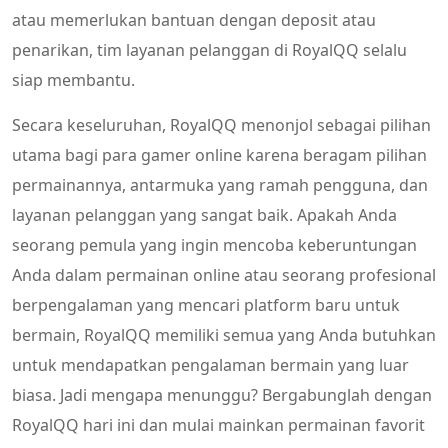
atau memerlukan bantuan dengan deposit atau
penarikan, tim layanan pelanggan di RoyalQQ selalu
siap membantu.
Secara keseluruhan, RoyalQQ menonjol sebagai pilihan
utama bagi para gamer online karena beragam pilihan
permainannya, antarmuka yang ramah pengguna, dan
layanan pelanggan yang sangat baik. Apakah Anda
seorang pemula yang ingin mencoba keberuntungan
Anda dalam permainan online atau seorang profesional
berpengalaman yang mencari platform baru untuk
bermain, RoyalQQ memiliki semua yang Anda butuhkan
untuk mendapatkan pengalaman bermain yang luar
biasa. Jadi mengapa menunggu? Bergabunglah dengan
RoyalQQ hari ini dan mulai mainkan permainan favorit