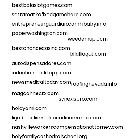
bestbolaslotgames.com
sattamatkafixedgamehere.com
entrepreneurguardian.com
hibaby.info
paperwashington.com
weedemup.com
bestchancecasino.com
bilalliaqat.com
autodispensadores.com
inductioncooktopp.com
newsmedicaltoday.com
roofingnevada.info
magconnectx.com
synexispro.com
holayomi.com
ligadeciclismodecundinamarca.com
nashvilleworkerscompensationattorney.com
holyfamilycathedralschool.org