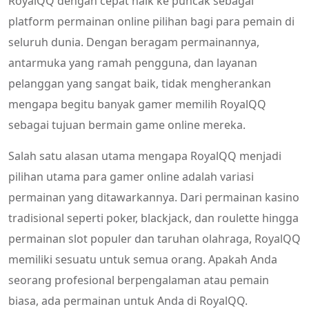
RoyalQQ dengan cepat naik ke puncak sebagai
platform permainan online pilihan bagi para pemain di
seluruh dunia. Dengan beragam permainannya,
antarmuka yang ramah pengguna, dan layanan
pelanggan yang sangat baik, tidak mengherankan
mengapa begitu banyak gamer memilih RoyalQQ
sebagai tujuan bermain game online mereka.
Salah satu alasan utama mengapa RoyalQQ menjadi
pilihan utama para gamer online adalah variasi
permainan yang ditawarkannya. Dari permainan kasino
tradisional seperti poker, blackjack, dan roulette hingga
permainan slot populer dan taruhan olahraga, RoyalQQ
memiliki sesuatu untuk semua orang. Apakah Anda
seorang profesional berpengalaman atau pemain
biasa, ada permainan untuk Anda di RoyalQQ.