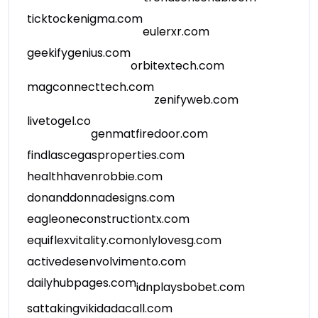
ticktockenigma.com
eulerxr.com
geekifygenius.com
orbitextech.com
magconnecttech.com
zenifyweb.com
livetogel.co
genmatfiredoor.com
findlascegasproperties.com
healthhavenrobbie.com
donanddonnadesigns.com
eagleoneconstructiontx.com
equiflexvitality.com
onlylovesg.com
activedesenvolvimento.com
dailyhubpages.com
idnplaysbobet.com
sattakingvikidadacall.com