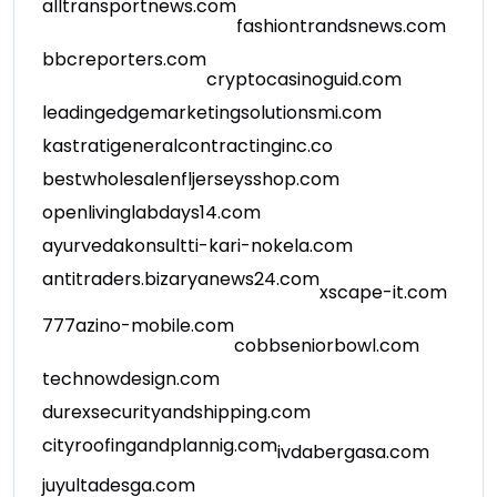
alltransportnews.com
fashiontrandsnews.com
bbcreporters.com
cryptocasinoguid.com
leadingedgemarketingsolutionsmi.com
kastratigeneralcontractinginc.co
bestwholesalenfljerseysshop.com
openlivinglabdays14.com
ayurvedakonsultti-kari-nokela.com
antitraders.biz
aryanews24.com
xscape-it.com
777azino-mobile.com
cobbseniorbowl.com
technowdesign.com
durexsecurityandshipping.com
cityroofingandplannig.com
ivdabergasa.com
juyultadesga.com