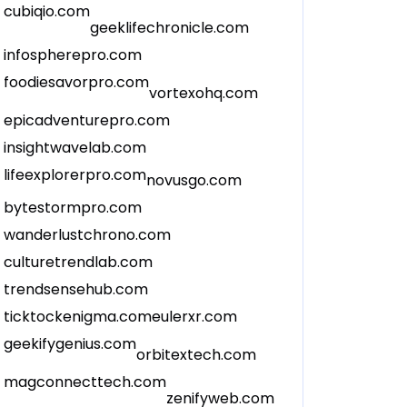
cubiqio.com
geeklifechronicle.com
infospherepro.com
foodiesavorpro.com
vortexohq.com
epicadventurepro.com
insightwavelab.com
lifeexplorerpro.com
novusgo.com
bytestormpro.com
wanderlustchrono.com
culturetrendlab.com
trendsensehub.com
ticktockenigma.com
eulerxr.com
geekifygenius.com
orbitextech.com
magconnecttech.com
zenifyweb.com