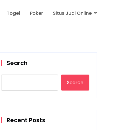
Togel
Poker
Situs Judi Online
Search
Search
Recent Posts