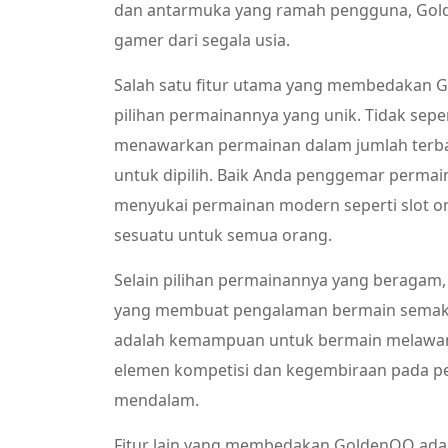
dan antarmuka yang ramah pengguna, Gold
gamer dari segala usia.
Salah satu fitur utama yang membedakan G
pilihan permainannya yang unik. Tidak seper
menawarkan permainan dalam jumlah ter
untuk dipilih. Baik Anda penggemar permain
menyukai permainan modern seperti slot o
sesuatu untuk semua orang.
Selain pilihan permainannya yang beragam
yang membuat pengalaman bermain semakin
adalah kemampuan untuk bermain melawan p
elemen kompetisi dan kegembiraan pada pe
mendalam.
Fitur lain yang membedakan GoldenQQ ada