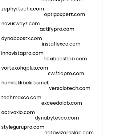
zephyrtechx.com
optigoxpert.com
novuswayz.com
actifypro.com
dynaboostx.com
instaflexco.com
innovistapro.com
flexiboostlab.com
vortexohqplus.com
swiftiopro.com
hamilelikbelirtisi.net
versalotech.com
techmaxco.com
exceedolab.com
activaxio.com
dynabytesco.com
stylegurupro.com
datawizardslab.com