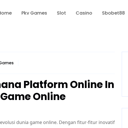
Home
Pkv Games
Slot
Casino
Sbobet88
 Games
s
na Platform Online In
a Game Online
olusi dunia game online. Dengan fitur-fitur inovatif