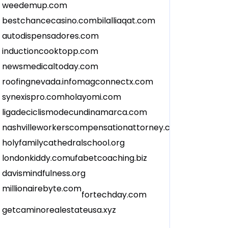
weedemup.com
bestchancecasino.com
bilalliaqat.com
autodispensadores.com
inductioncooktopp.com
newsmedicaltoday.com
roofingnevada.info
magconnectx.com
synexispro.com
holayomi.com
ligadeciclismodecundinamarca.com
nashvilleworkerscompensationattorney.com
holyfamilycathedralschool.org
londonkiddy.com
ufabetcoaching.biz
davismindfulness.org
millionairebyte.com
fortechday.com
getcaminorealestateusa.xyz